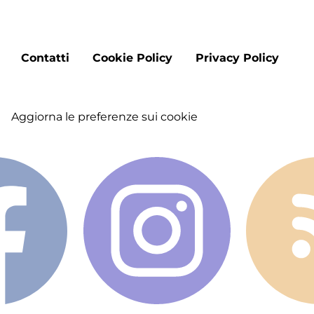
Ba
Footer
Contatti
Cookie Policy
Privacy Policy
menu
Aggiorna le preferenze sui cookie