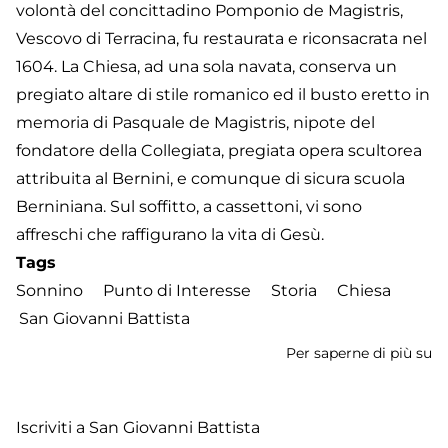
volontà del concittadino Pomponio de Magistris,
Vescovo di Terracina, fu restaurata e riconsacrata nel
1604. La Chiesa, ad una sola navata, conserva un
pregiato altare di stile romanico ed il busto eretto in
memoria di Pasquale de Magistris, nipote del
fondatore della Collegiata, pregiata opera scultorea
attribuita al Bernini, e comunque di sicura scuola
Berniniana. Sul soffitto, a cassettoni, vi sono
affreschi che raffigurano la vita di Gesù.
Tags
Sonnino
Punto di Interesse
Storia
Chiesa
San Giovanni Battista
Per saperne di più su
Ch
di
S
Iscriviti a San Giovanni Battista
Gi