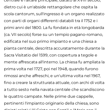
centrale è l'altare principale, datato al XVIII secolo,
dietro cui è un'abside rettangolare che ospita la
scola cantorum, sull'ingresso è un organo realizzato
con parti di organi differenti databili tra il 1752 e i
primi anni del 1800. La fu fondata in età longobarda
(ca. VII secolo) forse su un tempio pagano-romano,
edificata nel suo primo impianto e una chiesa a
pianta centrale, descritta accuratamente durante la
Sacra Visitatio del 1599, con copertura a tegole e
mente affrescata all'interno. La chiesa fu ampliata la
prima volta nel 1727, poi nel 1948, quando furono
rimossi anche affreschi, e un'ultima volta nel 1967,
fino a creare la strutturata attuale, con archi di volta
a tutto sesto nella navata centrale che scandiscono
le quattro campate. Nelle prime due cappelle,
pertinenti l'impianto originario della chiesa, sono