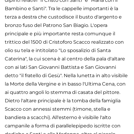
dipinti relativi "Il Cristo con Santi" e "Maria con il
Bambino e Santi". Tra le cappelle importanti è la
terza a destra che custodisce il busto d'argento e
bronzo fuso del Patrono San Biagio. L'opera
principale e più importante resta comunque il
trittico del 1500 di Cristoforo Scacco realizzato con
olio su tela e intitolato "Lo sposalizio di Santa
Caterina", la cui scena è al centro della pala d'altare
con ai lati San Giovanni Battista e San Giovanni
detto "il fratello di Gesù". Nella lunetta in alto visibile
la Morte della Vergine e in basso l'Ultima Cena, con
ai quattro angoli lo stemma di casata del pittore.
Dietro l'altare principale è la tomba della famiglia
Scacco con annessi stemmi (timone, stella e
bandiera a scacchi). All'esterno è visibile l'alto
campanile a forma di parallelepipedo iscritte con