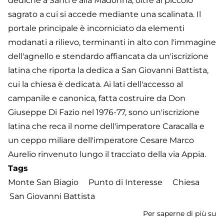
dediche a Santi e alla Madonna, oltre al piccolo
sagrato a cui si accede mediante una scalinata. Il
portale principale è incorniciato da elementi
modanati a rilievo, terminanti in alto con l'immagine
dell'agnello e stendardo affiancata da un'iscrizione
latina che riporta la dedica a San Giovanni Battista,
cui la chiesa è dedicata. Ai lati dell'accesso al
campanile e canonica, fatta costruire da Don
Giuseppe Di Fazio nel 1976-77, sono un'iscrizione
latina che reca il nome dell'imperatore Caracalla e
un ceppo miliare dell'imperatore Cesare Marco
Aurelio rinvenuto lungo il tracciato della via Appia.
Tags
Monte San Biagio
Punto di Interesse
Chiesa
San Giovanni Battista
Per saperne di più su
Ch