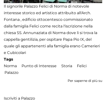
Il signorile Palazzo Felici di Norma di notevole
interesse storico ed artistico attribuito all'Arch.
Fontana , edificio ottocentesco commissionato
dalla famiglia Felici come recita l'iscrizione nella
chiesa SS. Annunaziata di Norma dove li si trova la
cappella gentilizia, per ospitare Papa Pio IX, del
quale gli appartenenti alla famiglia erano Camerieri
e Cubicolari
Tags
Norma
Punto di Interesse
Storia
Felici
Palazzo
Per saperne di più su
Pa
Fe
Iscriviti a Palazzo