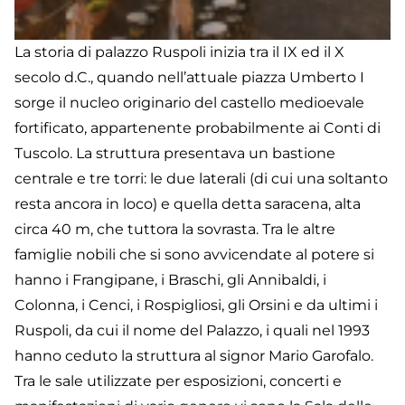
La storia di palazzo Ruspoli inizia tra il IX ed il X
secolo d.C., quando nell’attuale piazza Umberto I
sorge il nucleo originario del castello medioevale
fortificato, appartenente probabilmente ai Conti di
Tuscolo. La struttura presentava un bastione
centrale e tre torri: le due laterali (di cui una soltanto
resta ancora in loco) e quella detta saracena, alta
circa 40 m, che tuttora la sovrasta. Tra le altre
famiglie nobili che si sono avvicendate al potere si
hanno i Frangipane, i Braschi, gli Annibaldi, i
Colonna, i Cenci, i Rospigliosi, gli Orsini e da ultimi i
Ruspoli, da cui il nome del Palazzo, i quali nel 1993
hanno ceduto la struttura al signor Mario Garofalo.
Tra le sale utilizzate per esposizioni, concerti e