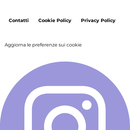
Footer
Contatti
Cookie Policy
Privacy Policy
menu
Aggiorna le preferenze sui cookie