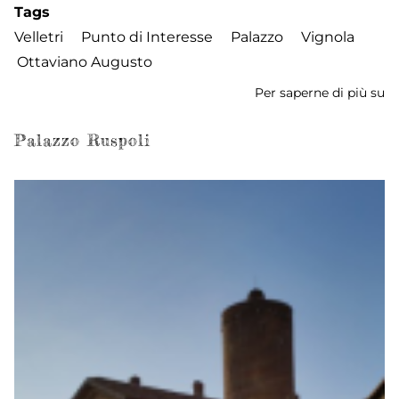
Tags
Velletri
Punto di Interesse
Palazzo
Vignola
Ottaviano Augusto
Per saperne di più su
Pa
C
Palazzo Ruspoli