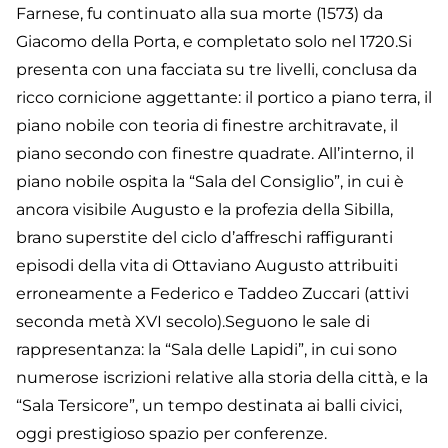
Farnese, fu continuato alla sua morte (1573) da
Giacomo della Porta, e completato solo nel 1720.Si
presenta con una facciata su tre livelli, conclusa da
ricco cornicione aggettante: il portico a piano terra, il
piano nobile con teoria di finestre architravate, il
piano secondo con finestre quadrate. All’interno, il
piano nobile ospita la “Sala del Consiglio”, in cui è
ancora visibile Augusto e la profezia della Sibilla,
brano superstite del ciclo d’affreschi raffiguranti
episodi della vita di Ottaviano Augusto attribuiti
erroneamente a Federico e Taddeo Zuccari (attivi
seconda metà XVI secolo).Seguono le sale di
rappresentanza: la “Sala delle Lapidi”, in cui sono
numerose iscrizioni relative alla storia della città, e la
“Sala Tersicore”, un tempo destinata ai balli civici,
oggi prestigioso spazio per conferenze.