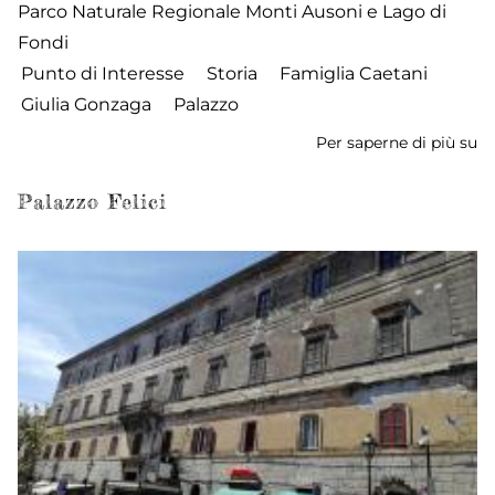
Parco Naturale Regionale Monti Ausoni e Lago di
Fondi
Punto di Interesse
Storia
Famiglia Caetani
Giulia Gonzaga
Palazzo
Per saperne di più su
Pa
Ca
Palazzo Felici