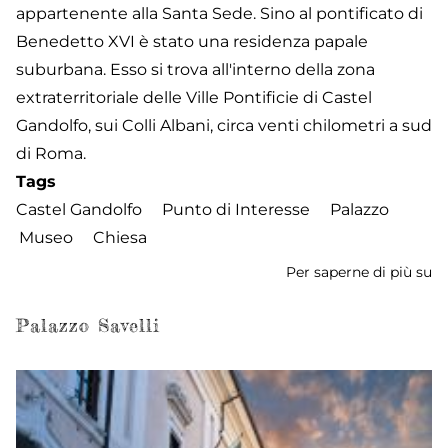
appartenente alla Santa Sede. Sino al pontificato di
Benedetto XVI è stato una residenza papale
suburbana. Esso si trova all'interno della zona
extraterritoriale delle Ville Pontificie di Castel
Gandolfo, sui Colli Albani, circa venti chilometri a sud
di Roma.
Tags
Castel Gandolfo
Punto di Interesse
Palazzo
Museo
Chiesa
Per saperne di più su
Pa
Ap
e
Palazzo Savelli
Po