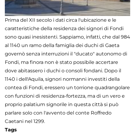
Prima del XII secolo i dati circa l'ubicazione e le
caratteristiche della residenza dei signori di Fondi
sono quasi inesistenti. Sappiamo, infatti, che dal 984
al 1140 un ramo della famiglia dei duchi di Gaeta
governò senza interruzioni il "ducato" autonomo di
Fondi, ma finora non è stato possibile accertare
dove abitassero i duchi o consoli fondani. Dopo il
1140 i dell'Aquila, signori normanni investiti della
contea di Fondi, eressero un torrione quadrangolare
con funzioni di residenza-fortezza, ma di un vero e
proprio palatium signorile in questa città si può
parlare solo con l'avvento del conte Roffredo
Caetani nel 1299.
Tags