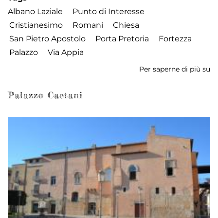
Albano Laziale
Punto di Interesse
Cristianesimo
Romani
Chiesa
San Pietro Apostolo
Porta Pretoria
Fortezza
Palazzo
Via Appia
Per saperne di più su
Pa
Sa
Palazzo Caetani