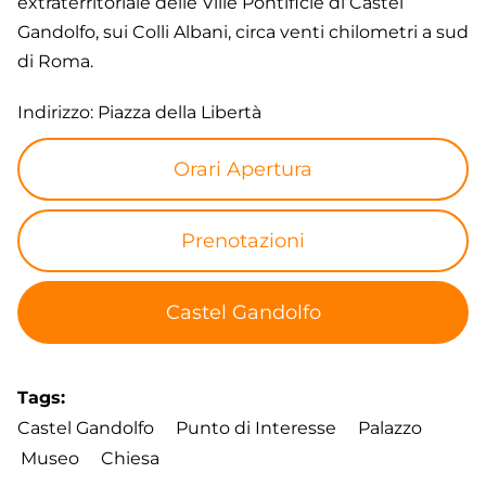
extraterritoriale delle Ville Pontificie di Castel
Gandolfo, sui Colli Albani, circa venti chilometri a sud
di Roma.
Indirizzo: Piazza della Libertà
Orari Apertura
Prenotazioni
Castel Gandolfo
Tags
Castel Gandolfo
Punto di Interesse
Palazzo
Museo
Chiesa