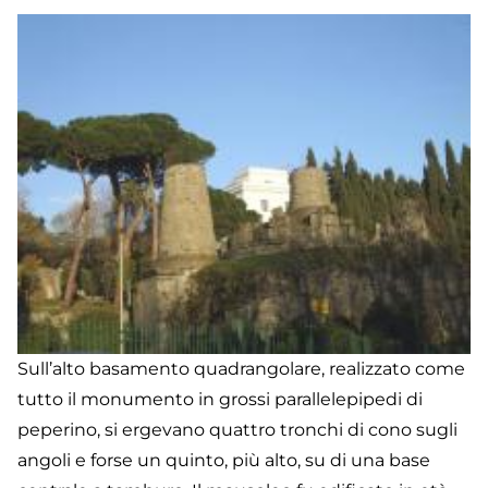
de
R
Sull’alto basamento quadrangolare, realizzato come
tutto il monumento in grossi parallelepipedi di
peperino, si ergevano quattro tronchi di cono sugli
angoli e forse un quinto, più alto, su di una base