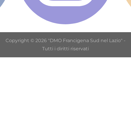
Copyright © 2026 "DMO Francigena Sud nel Lazio" -
Tutti i diritti riservati