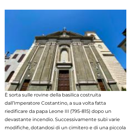
Se
È sorta sulle rovine della basilica costruita
dall’Imperatore Costantino, a sua volta fatta
riedificare da papa Leone III (795-815) dopo un
devastante incendio. Successivamente subì varie
modifiche, dotandosi di un cimitero e di una piccola