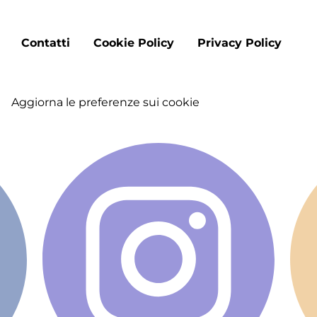
Footer
Contatti
Cookie Policy
Privacy Policy
menu
Aggiorna le preferenze sui cookie