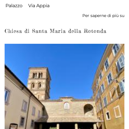
Palazzo
Via Appia
Per saperne di più su
Pa
Sa
Chiesa di Santa Maria della Rotonda