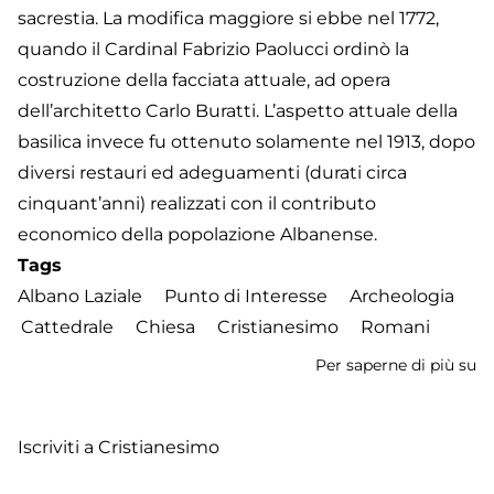
sacrestia. La modifica maggiore si ebbe nel 1772,
quando il Cardinal Fabrizio Paolucci ordinò la
costruzione della facciata attuale, ad opera
dell’architetto Carlo Buratti. L’aspetto attuale della
basilica invece fu ottenuto solamente nel 1913, dopo
diversi restauri ed adeguamenti (durati circa
cinquant’anni) realizzati con il contributo
economico della popolazione Albanense.
Tags
Albano Laziale
Punto di Interesse
Archeologia
Cattedrale
Chiesa
Cristianesimo
Romani
Per saperne di più su
La
Ca
Iscriviti a Cristianesimo