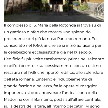
Il complesso di S. Maria della Rotonda si trova su di
un grazioso ninfeo che mostra uno splendido
precedente del più famoso Panteon romano. Fu
consacrato nel 1060, anche se si iniziò ad usarlo per
le celebrazioni ecclesiastiche già nel IX secolo.
L’edificio fu più volte trasformato, prima nel seicento
e nell’ottocento e successivamente con un ultimo
restauro nel 1938 che riportò l’edificio allo splendore
dell’età romana. L’interno è indubbiamente di
grande fascino e bellezza, fra le opere di maggior
imponenza si può annoverare l’antica icona della
Madonna con il Bambino, posta sull’altare centrale,
sulla destra dell’altare, all’interno dei catini, vi sono