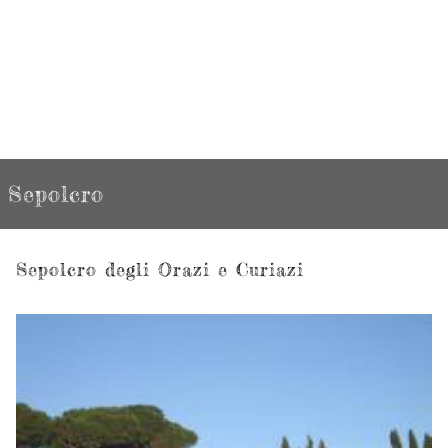
Sepolcro
Sepolcro degli Orazi e Curiazi