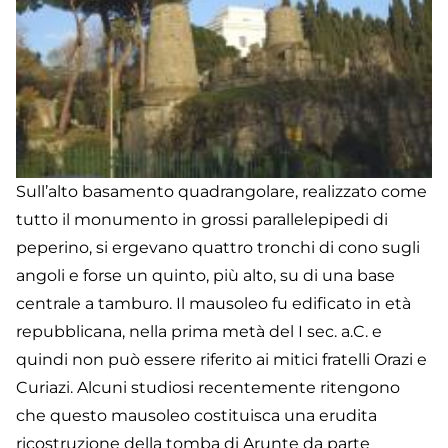
Sull’alto basamento quadrangolare, realizzato come
tutto il monumento in grossi parallelepipedi di
peperino, si ergevano quattro tronchi di cono sugli
angoli e forse un quinto, più alto, su di una base
centrale a tamburo. Il mausoleo fu edificato in età
repubblicana, nella prima metà del I sec. a.C. e
quindi non può essere riferito ai mitici fratelli Orazi e
Curiazi. Alcuni studiosi recentemente ritengono
che questo mausoleo costituisca una erudita
ricostruzione della tomba di Arunte da parte