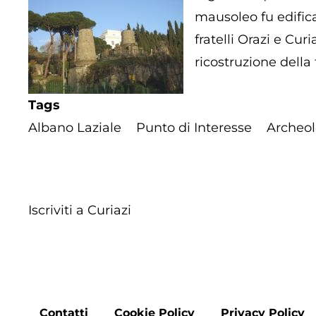
mausoleo fu edifica
fratelli Orazi e Cu
ricostruzione della
Tags
Albano Laziale
Punto di Interesse
Archeol
Iscriviti a Curiazi
Contatti
Cookie Policy
Privacy Policy