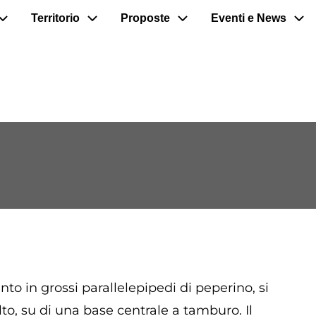
Territorio
Proposte
Eventi e News
o in grossi parallelepipedi di peperino, si
to, su di una base centrale a tamburo. Il