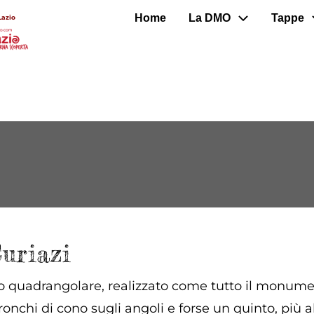
Home
La DMO
Tappe
Lazio
uriazi
 quadrangolare, realizzato come tutto il monument
onchi di cono sugli angoli e forse un quinto, più al