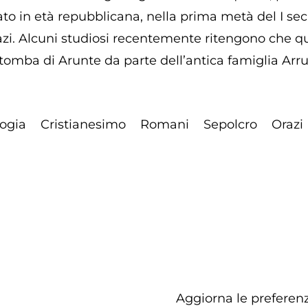
to in età repubblicana, nella prima metà del I sec. 
riazi. Alcuni studiosi recentemente ritengono che 
 tomba di Arunte da parte dell’antica famiglia Arr
ogia
Cristianesimo
Romani
Sepolcro
Orazi
Aggiorna le preferenz