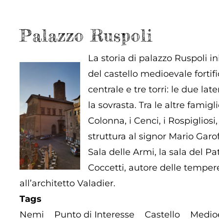
Palazzo Ruspoli
La storia di palazzo Ruspoli in
del castello medioevale forti
centrale e tre torri: le due la
la sovrasta. Tra le altre famig
Colonna, i Cenci, i Rospigliosi
struttura al signor Mario Garof
Sala delle Armi, la sala del Pa
Coccetti, autore delle tempere
all’architetto Valadier.
Tags
Nemi
Punto di Interesse
Castello
Medio