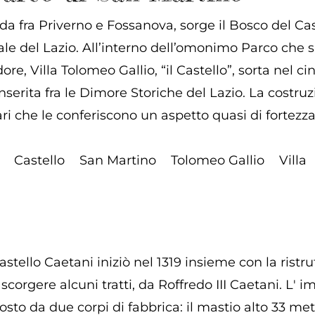
da fra Priverno e Fossanova, sorge il Bosco del Cast
del Lazio. All’interno dell’omonimo Parco che si e
ore, Villa Tolomeo Gallio, “il Castello”, sorta nel 
serita fra le Dimore Storiche del Lazio. La costru
ari che le conferiscono un aspetto quasi di fortezza
Castello
San Martino
Tolomeo Gallio
Villa
astello Caetani iniziò nel 1319 insieme con la ristr
corgere alcuni tratti, da Roffredo III Caetani. L' 
sto da due corpi di fabbrica: il mastio alto 33 metr