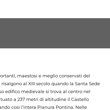
ortanti, maestosi e meglio conservati del
o, risalgono al XIII secolo quando la Santa Sede
so edifico medievale si trova al centro nel
ato a 237 metri di altitudine il Castello
do così l’intera Pianura Pontina. Nelle