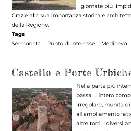
giornate più limpid
Grazie alla sua importanza storica e architett
della Regione.
Tags
Sermoneta
Punto di Interesse
Medioevo
Castello e Porte Urbich
Nella parte più inter
bassa. L'intero comp
irregolare, munita di
all'ampliamento fatt
altre torri. I diversi