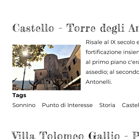
Castello - Torre degli A
Risale al IX secolo 
fortificazione insie
al primo piano c'er
assedio; al secondo
Antonelli.
Tags
Sonnino
Punto di Interesse
Storia
Castel
Villa Tolomeo Gallio - 