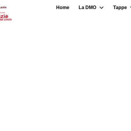
Home
La DMO
Tappe
Lazio