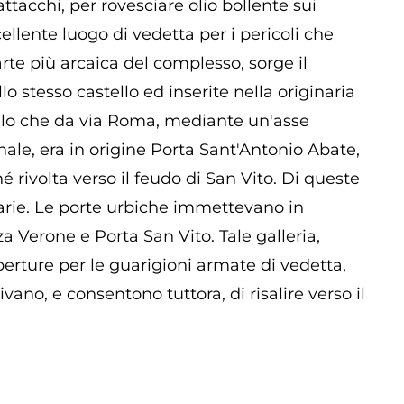
ttacchi, per rovesciare olio bollente sui
cellente luogo di vedetta per i pericoli che
arte più arcaica del complesso, sorge il
o stesso castello ed inserite nella originaria
tello che da via Roma, mediante un'asse
nale, era in origine Porta Sant'Antonio Abate,
é rivolta verso il feudo di San Vito. Di queste
narie. Le porte urbiche immettevano in
za Verone e Porta San Vito. Tale galleria,
perture per le guarigioni armate di vedetta,
ivano, e consentono tuttora, di risalire verso il