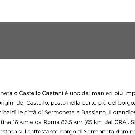
oneta o Castello Caetani è uno dei manieri più imp
 origini del Castello, posto nella parte più del borg
nibaldi le città di Sermoneta e Bassiano. Il grandio
tina 16 km e da Roma 86,5 km (65 km dal GRA). Situ
estoso sul sottostante borgo di Sermoneta dominan