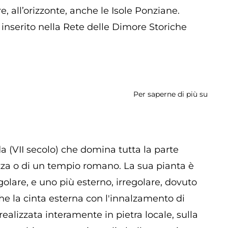
, all’orizzonte, anche le Isole Ponziane.
 inserito nella Rete delle Dimore Storiche
Per saperne di più su
Caste
Caeta
a (VII secolo) che domina tutta la parte
ezza o di un tempio romano. La sua pianta è
golare, e uno più esterno, irregolare, dovuto
he la cinta esterna con l'innalzamento di
 realizzata interamente in pietra locale, sulla