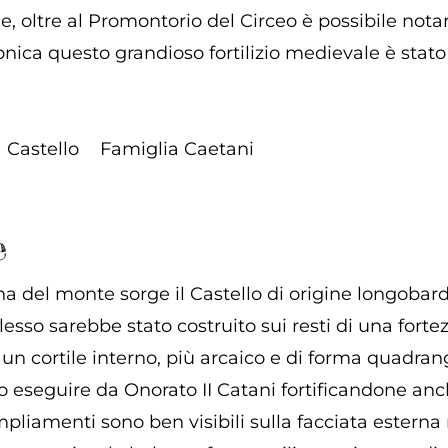
e, oltre al Promontorio del Circeo è possibile notare
onica questo grandioso fortilizio medievale è stato
Castello
Famiglia Caetani
e
na del monte sorge il Castello di origine longobard
lesso sarebbe stato costruito sui resti di una fort
 un cortile interno, più arcaico e di forma quadran
o eseguire da Onorato II Catani fortificandone anc
 ampliamenti sono ben visibili sulla facciata esterna