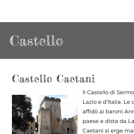
Castello
Castello Caetani
Il Castello di Serm
Lazio e d’Italia. Le
affidò ai baroni An
paese e dista da La
Caetani si erge ma