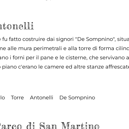
ntonelli
e fu fatto costruire dai signori "De Sompnino", situa
me alle mura perimetrali e alla torre di forma cilindr
ano i forni per il pane e le cisterne, che servivano 
 piano c'erano le camere ed altre stanze affrescat
lo
Torre
Antonelli
De Sompnino
Parco di San Martino