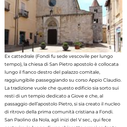
de
Ci
Ex cattedrale (Fondi fu sede vescovile per lungo
tempo), la chiesa di San Pietro apostolo è collocata
lungo il fianco destro del palazzo comitale,
raggiungibile passeggiando su corso Appio Claudio.
La tradizione vuole che questo edificio sia sorto sui
resti di un tempio dedicato a Giove e che, al
passaggio dell’apostolo Pietro, si sia creato il nucleo
di ritrovo della prima comunità cristiana a Fondi.
San Paolino da Nola, agli inizi del V sec., qui fece