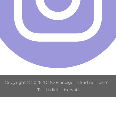
Copyright © 2026 "DMO Francigena Sud nel Lazio" -
Tutti i diritti riservati