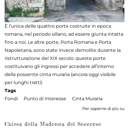
È l’unica delle quattro porte costruite in epoca
romana, nel periodo sillano, ad essere giunta intatta
fino a noi. Le altre porte, Porta Romana e Porta
Napoletana, sono state invece demolite durante la
ristrutturazione del XIX secolo: queste porte
costituivano gli ingressi per accedere all’interno
della possente cinta muraria (ancora oggi visibile
per lunghi tratti)
Tags
Fondi
Punto di Interesse
Cinta Muraria
Per saperne di più su
La
Po
Chiesa della Madonna del Soccorso