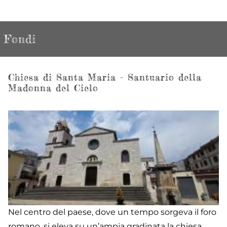
Fondi
Chiesa di Santa Maria - Santuario della
Madonna del Cielo
Nel centro del paese, dove un tempo sorgeva il foro
romano, si eleva su un’ampia gradinata la chiesa