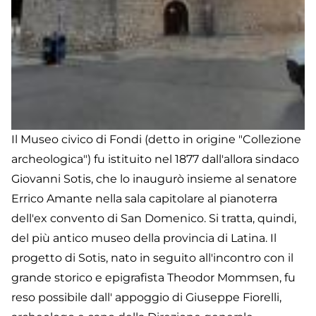
Il Museo civico di Fondi (detto in origine "Collezione
archeologica") fu istituito nel 1877 dall'allora sindaco
Giovanni Sotis, che lo inaugurò insieme al senatore
Errico Amante nella sala capitolare al pianoterra
dell'ex convento di San Domenico. Si tratta, quindi,
del più antico museo della provincia di Latina. Il
progetto di Sotis, nato in seguito all'incontro con il
grande storico e epigrafista Theodor Mommsen, fu
reso possibile dall' appoggio di Giuseppe Fiorelli,