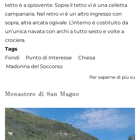
tetto è a spiovente. Sopra il tetto vi è una celletta
campanaria. Nel retro vi è un altro ingresso con
sopra, altra arcata ogivale. L’interno é costituito da
un’unica navata con archi a tutto sesto e volte a
crociera.
Tags
Fondi
Punto di Interesse
Chiesa
Madonna del Soccorso
Per saperne di più su
Ch
de
M
Monastero di San Magno
de
S