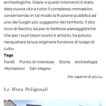
archeologiche. Grazie a questi interventi è stata
data nuova vita a tutto il complesso monastico,
consentendo in tal modo la fruizione pubblica ad
uno dei luoghi più suggestivi del territorio. Il sito
ricco di fascino, sia per le bellezze paesaggistiche
che per i suoi tesori storici e artistici, ha potuto
riacquistare la sua originaria funzione di luogo di
culto.
Tags
Fondi
Punto di Interesse
Storia
Archeologia
Monastero
San Magno
Per saperne di più su
M
di
S
Le Mura Poligonali
M