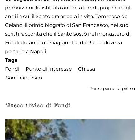
proporzioni, fu istituita anche a Fondi, proprio negli
anni in cui il Santo era ancora in vita. Tommaso da
Celano, il primo biografo di San Francesco, nei suoi
scritti racconta che il Santo sostò nel monastero di
Fondi durante un viaggio che da Roma doveva
portarlo a Napoli.
Tags
Fondi
Punto di Interesse
Chiesa
San Francesco
Per saperne di più su
Ch
di
S
Museo Civico di Fondi
Fr