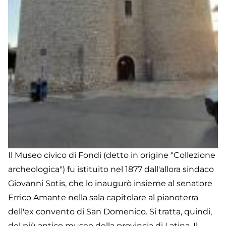
Il Museo civico di Fondi (detto in origine "Collezione
archeologica") fu istituito nel 1877 dall'allora sindaco
Giovanni Sotis, che lo inaugurò insieme al senatore
Errico Amante nella sala capitolare al pianoterra
dell'ex convento di San Domenico. Si tratta, quindi,
del più antico museo della provincia di Latina. Il