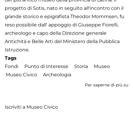
progetto di Sotis, nato in seguito all'incontro con il
grande storico e epigrafista Theodor Mommsen, fu
reso possibile dall' appoggio di Giuseppe Fiorelli,
archeologo e capo della Direzione generale
Antichità e Belle Arti del Ministero della Pubblica
Istruzione.
Tags
Fondi
Punto di Interesse
Storia
Museo
Museo Civico
Archeologia
Per saperne di più su
M
Ci
di
Iscriviti a Museo Civico
Fo