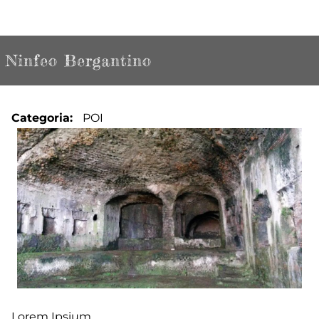
Ninfeo Bergantino
Categoria
POI
Lorem Ipsium...