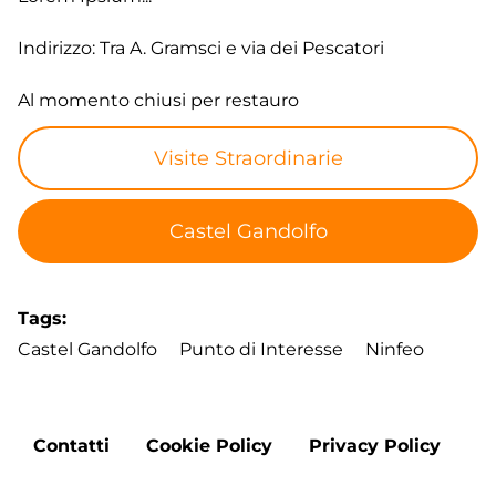
Indirizzo: Tra A. Gramsci e via dei Pescatori
Al momento chiusi per restauro
Visite Straordinarie
Castel Gandolfo
Tags
Castel Gandolfo
Punto di Interesse
Ninfeo
Footer
Contatti
Cookie Policy
Privacy Policy
menu