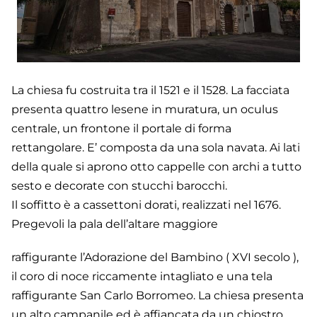
La chiesa fu costruita tra il 1521 e il 1528. La facciata
presenta quattro lesene in muratura, un oculus
centrale, un frontone il portale di forma
rettangolare. E’ composta da una sola navata. Ai lati
della quale si aprono otto cappelle con archi a tutto
sesto e decorate con stucchi barocchi.
Il soffitto è a cassettoni dorati, realizzati nel 1676.
Pregevoli la pala dell’altare maggiore
raffigurante l’Adorazione del Bambino ( XVI secolo ),
il coro di noce riccamente intagliato e una tela
raffigurante San Carlo Borromeo. La chiesa presenta
un alto campanile ed è affiancata da un chiostro