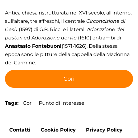
Antica chiesa ristrutturata nel XVI secolo, all'interno,
sull'altare, tre affreschi, il centrale
Circoncisione di
Gesù
(1597) di G.B. Ricci e i laterali
Adorazione dei
pastori
ed
Adorazione dei Re
(1610) entrambi di
Anastasio Fontebuoni
(1571-1626). Della stessa
epoca sono le pitture della cappella della Madonna
del Carmine.
Cori
Tags
Cori
Punto di Interesse
Footer
Contatti
Cookie Policy
Privacy Policy
menu