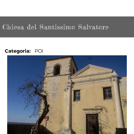
Chiesa del Santissimo Salvatore
Categoria
POI