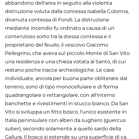
abbandono dell'area in seguito alla violenta
distruzione voluta dalla contessa Isabella Colonna,
divenuta contessa di Fondi. La distruzione
mediante incendio fu ordinato a causa di un
contenzioso sorto tra la stessa contessa e il
proprietario del feudo, il vescovo Giacomo
Pellegrino, che aveva sul piccolo Monte di San Vito
una residenza e una chiesa votata al Santo, di cui
restano poche tracce archeologiche. Le case
individuate, ancora per buona parte obliterate dal
terreno, sono di tipo monocellulare e di forma
quadrangolare o rettangolare, con all'interno
banchette e rivestimenti in stucco bianco. Da San
Vito si sviluppa un fitto bosco, l'unico esistente in
Italia peninsulare con alberi da sughero (guercus
suber), secondo solamente a quello sardo della
Gallura. Il bosco si estende su una superficie di ca.