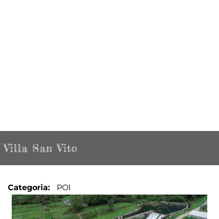
Villa San Vito
Categoria
POI