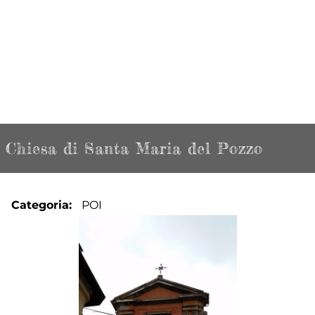
Chiesa di Santa Maria del Pozzo
Categoria
POI