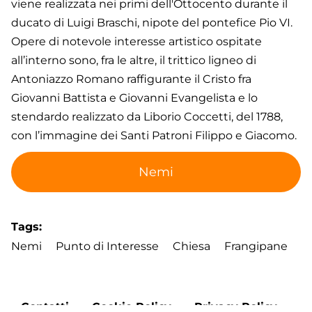
viene realizzata nei primi dell'Ottocento durante il
ducato di Luigi Braschi, nipote del pontefice Pio VI.
Opere di notevole interesse artistico ospitate
all’interno sono, fra le altre, il trittico ligneo di
Antoniazzo Romano raffigurante il Cristo fra
Giovanni Battista e Giovanni Evangelista e lo
stendardo realizzato da Liborio Coccetti, del 1788,
con l’immagine dei Santi Patroni Filippo e Giacomo.
Nemi
Tags
Nemi
Punto di Interesse
Chiesa
Frangipane
Footer
Contatti
Cookie Policy
Privacy Policy