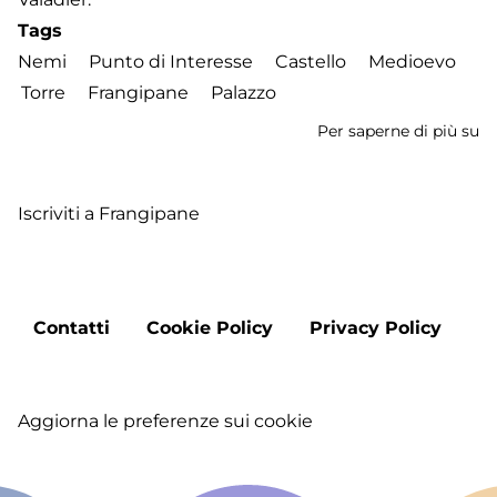
Tags
Nemi
Punto di Interesse
Castello
Medioevo
Torre
Frangipane
Palazzo
Per saperne di più su
Pa
Ru
Iscriviti a Frangipane
Footer
Contatti
Cookie Policy
Privacy Policy
menu
Aggiorna le preferenze sui cookie