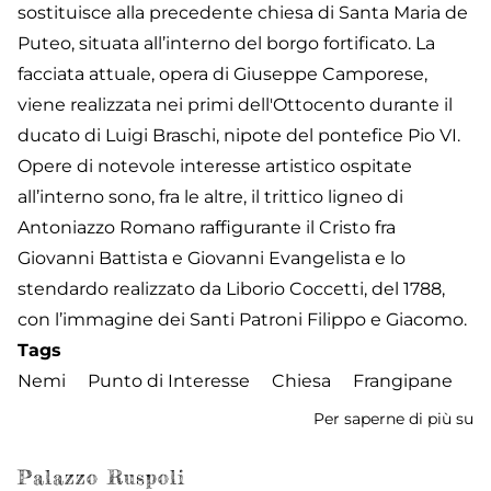
sostituisce alla precedente chiesa di Santa Maria de
Puteo, situata all’interno del borgo fortificato. La
facciata attuale, opera di Giuseppe Camporese,
viene realizzata nei primi dell'Ottocento durante il
ducato di Luigi Braschi, nipote del pontefice Pio VI.
Opere di notevole interesse artistico ospitate
all’interno sono, fra le altre, il trittico ligneo di
Antoniazzo Romano raffigurante il Cristo fra
Giovanni Battista e Giovanni Evangelista e lo
stendardo realizzato da Liborio Coccetti, del 1788,
con l’immagine dei Santi Patroni Filippo e Giacomo.
Tags
Nemi
Punto di Interesse
Chiesa
Frangipane
Per saperne di più su
Ch
di
Sa
Palazzo Ruspoli