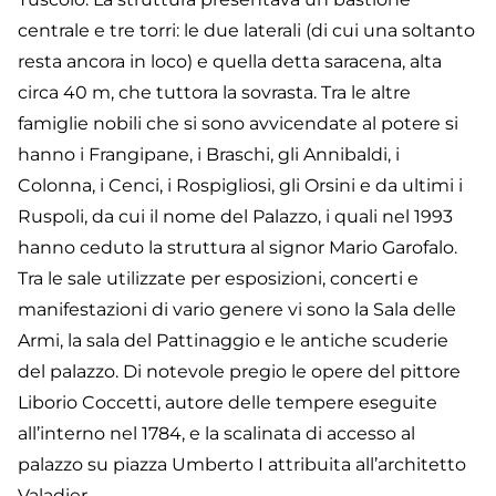
centrale e tre torri: le due laterali (di cui una soltanto
resta ancora in loco) e quella detta saracena, alta
circa 40 m, che tuttora la sovrasta. Tra le altre
famiglie nobili che si sono avvicendate al potere si
hanno i Frangipane, i Braschi, gli Annibaldi, i
Colonna, i Cenci, i Rospigliosi, gli Orsini e da ultimi i
Ruspoli, da cui il nome del Palazzo, i quali nel 1993
hanno ceduto la struttura al signor Mario Garofalo.
Tra le sale utilizzate per esposizioni, concerti e
manifestazioni di vario genere vi sono la Sala delle
Armi, la sala del Pattinaggio e le antiche scuderie
del palazzo. Di notevole pregio le opere del pittore
Liborio Coccetti, autore delle tempere eseguite
all’interno nel 1784, e la scalinata di accesso al
palazzo su piazza Umberto I attribuita all’architetto
Valadier.