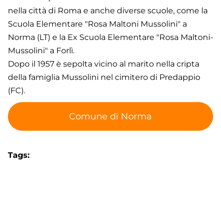
nella città di Roma e anche diverse scuole, come la
Scuola Elementare "Rosa Maltoni Mussolini" a
Norma (LT) e la Ex Scuola Elementare "Rosa Maltoni-
Mussolini" a Forlì.
Dopo il 1957 è sepolta vicino al marito nella cripta
della famiglia Mussolini nel cimitero di Predappio
(FC).
Comune di Norma
Tags
Norma
Punto di Interesse
Storia
Scuola
Rosa Maltoni
Mussolini