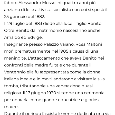
fabbro Alessandro Mussolini quattro anni più
anziano di lei e attivista socialista con cui si sposò il
25 gennaio del 1882.
Il 29 luglio del 1883 diede alla luce il figlio Benito.
Oltre Benito dal matrimonio nasceranno anche
Arnaldo ed Edvige.
Insegnante presso Palazzo Varano, Rosa Maltoni
morì prematuramente nel 1905 a causa di una
meningite. L'attaccamento che aveva Benito nei
confronti della madre fu tale che durante il
Ventennio ella fu rappresentata come la donna
italiana ideale e in molti andarono a visitare la sua
tomba, tributandole una venerazione quasi
religiosa. Il 17 giugno 1930 si tenne una cerimonia
per onorarla come grande educatrice e gloriosa
madre.
Durante il periodo fascista le venne dedicata una via