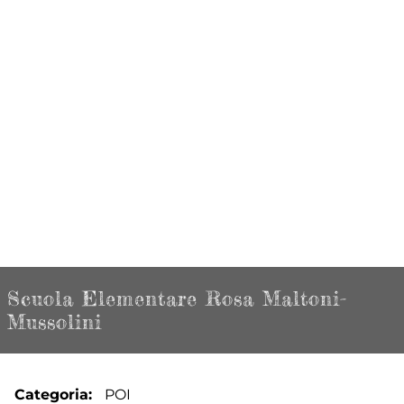
Scuola Elementare Rosa Maltoni-
Mussolini
Categoria
POI