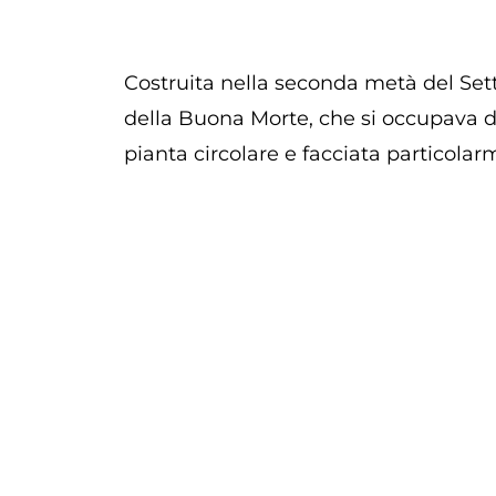
Costruita nella seconda metà del Sette
della Buona Morte, che si occupava di
pianta circolare e facciata particola