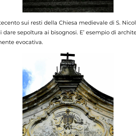
cento sui resti della Chiesa medievale di S. Nicol
 dare sepoltura ai bisognosi. E’ esempio di archite
rmente evocativa.