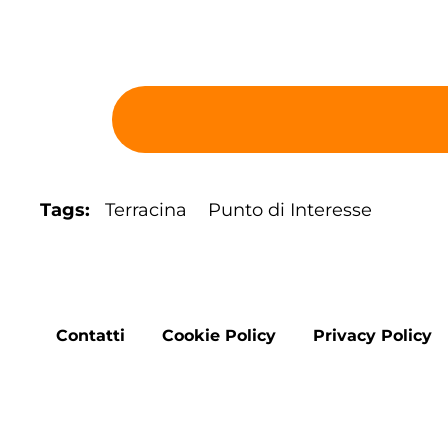
Tags
Terracina
Punto di Interesse
Footer
Contatti
Cookie Policy
Privacy Policy
menu