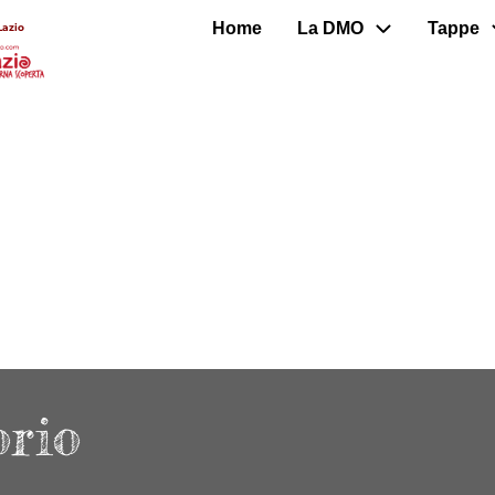
Home
La DMO
Tappe
Lazio
orio