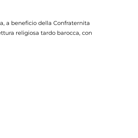
a, a beneficio della Confraternita
ttura religiosa tardo barocca, con