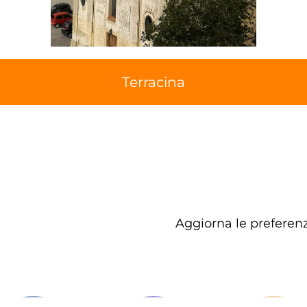
Terracina
Aggiorna le preferenz