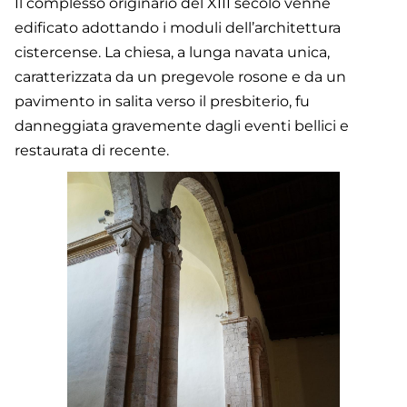
Il complesso originario del XIII secolo venne
edificato adottando i moduli dell’architettura
cistercense. La chiesa, a lunga navata unica,
caratterizzata da un pregevole rosone e da un
pavimento in salita verso il presbiterio, fu
danneggiata gravemente dagli eventi bellici e
restaurata di recente.