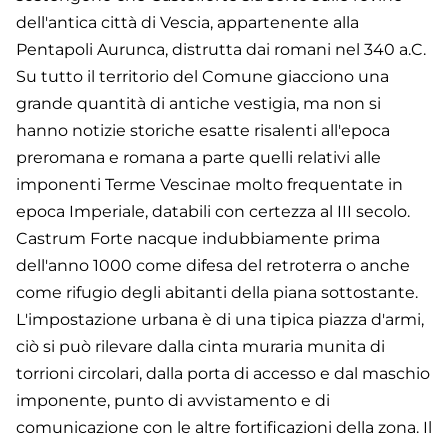
dell'antica città di Vescia, appartenente alla
Pentapoli Aurunca, distrutta dai romani nel 340 a.C.
Su tutto il territorio del Comune giacciono una
grande quantità di antiche vestigia, ma non si
hanno notizie storiche esatte risalenti all'epoca
preromana e romana a parte quelli relativi alle
imponenti Terme Vescinae molto frequentate in
epoca Imperiale, databili con certezza al III secolo.
Castrum Forte nacque indubbiamente prima
dell'anno 1000 come difesa del retroterra o anche
come rifugio degli abitanti della piana sottostante.
L'impostazione urbana è di una tipica piazza d'armi,
ciò si può rilevare dalla cinta muraria munita di
torrioni circolari, dalla porta di accesso e dal maschio
imponente, punto di avvistamento e di
comunicazione con le altre fortificazioni della zona. Il