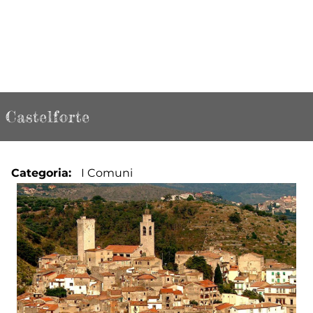
Castelforte
Categoria
I Comuni