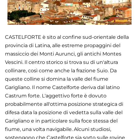
CASTELFORTE è sito al confine sud-orientale della
provincia di Latina, alle estreme propaggini del
massiccio dei Monti Aurunci, gli antichi Montes
Vescini. Il centro storico si trova su di un'altura
collinare, così come anche la frazione Suio. Da
queste colline si domina la valle del fiume
Garigliano. Il nome Castelforte deriva dal latino
Castrum forte. L'aggettivo forte è dovuto
probabilmente all'ottima posizione strategica di
difesa data la posizione di vedetta sulla valle del
Garigliano e in particolare sulla foce stessa del
fiume, una volta navigabile. Alcuni studiosi,
sostengono che Castelforte sia sorto sulle rovine