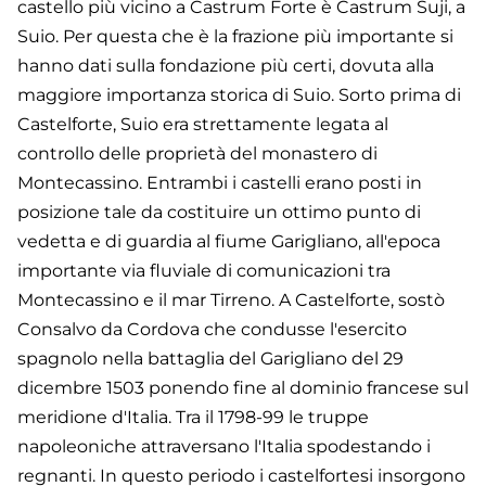
castello più vicino a Castrum Forte è Castrum Suji, a
Suio. Per questa che è la frazione più importante si
hanno dati sulla fondazione più certi, dovuta alla
maggiore importanza storica di Suio. Sorto prima di
Castelforte, Suio era strettamente legata al
controllo delle proprietà del monastero di
Montecassino. Entrambi i castelli erano posti in
posizione tale da costituire un ottimo punto di
vedetta e di guardia al fiume Garigliano, all'epoca
importante via fluviale di comunicazioni tra
Montecassino e il mar Tirreno. A Castelforte, sostò
Consalvo da Cordova che condusse l'esercito
spagnolo nella battaglia del Garigliano del 29
dicembre 1503 ponendo fine al dominio francese sul
meridione d'Italia. Tra il 1798-99 le truppe
napoleoniche attraversano l'Italia spodestando i
regnanti. In questo periodo i castelfortesi insorgono