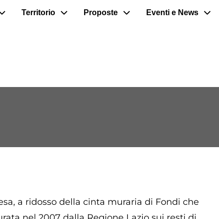
Territorio
Proposte
Eventi e News
sa, a ridosso della cinta muraria di Fondi che
rata nel 2007 dalla Regione Lazio sui resti di