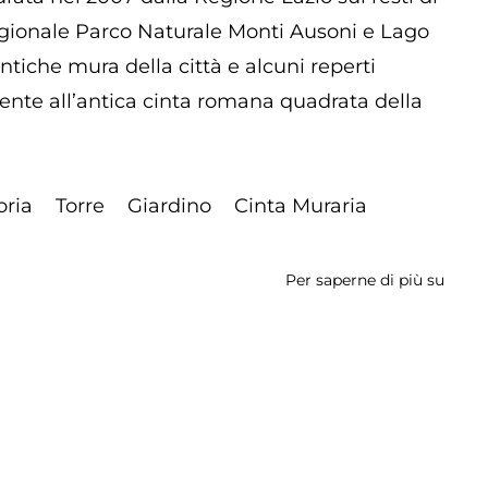
egionale Parco Naturale Monti Ausoni e Lago
ntiche mura della città e alcuni reperti
ente all’antica cinta romana quadrata della
oria
Torre
Giardino
Cinta Muraria
Per saperne di più su
Villa
Canta