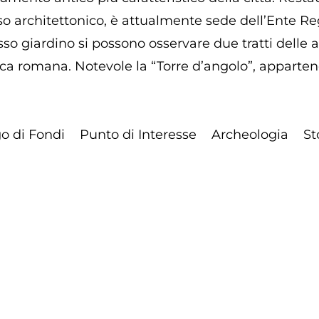
o architettonico, è attualmente sede dell’Ente R
sso giardino si possono osservare due tratti delle a
oca romana. Notevole la “Torre d’angolo”, apparten
o di Fondi
Punto di Interesse
Archeologia
St