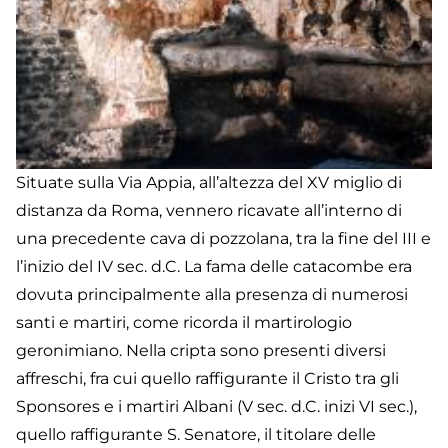
Situate sulla Via Appia, all’altezza del XV miglio di
distanza da Roma, vennero ricavate all’interno di
una precedente cava di pozzolana, tra la fine del III e
l’inizio del IV sec. d.C. La fama delle catacombe era
dovuta principalmente alla presenza di numerosi
santi e martiri, come ricorda il martirologio
geronimiano. Nella cripta sono presenti diversi
affreschi, fra cui quello raffigurante il Cristo tra gli
Sponsores e i martiri Albani (V sec. d.C. inizi VI sec.),
quello raffigurante S. Senatore, il titolare delle