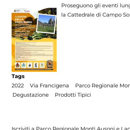
Proseguono gli eventi lung
la Cattedrale di Campo So
Tags
2022
Via Francigena
Parco Regionale Mon
Degustazione
Prodotti Tipici
Iscriviti a Parco Regionale Monti Ausoni e La