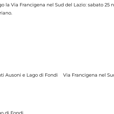
o la Via Francigena nel Sud del Lazio: sabato 25 n
riano.
ti Ausoni e Lago di Fondi
Via Francigena nel Su
go di Fondi