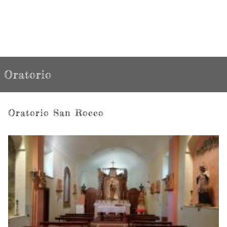
Oratorio
Oratorio San Rocco