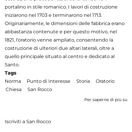
portalino in stile romanico. I lavori di costruzione
iniziarono nel 1703 e terminarono nel 1713.
Originariamente, le dimensioni delle fabbrica erano
abbastanza contenute e per questo motivo, nel
1821, l'oratorio venne ampliato, consentendo la
costruzione di ulteriori due altari laterali, oltre a
quello principale situato al centro e dedicato al
Santo.
Tags
Norma
Punto di Interesse
Storia
Oratorio
Chiesa
San Rocco
Per saperne di più su
Or
S
R
Iscriviti a San Rocco