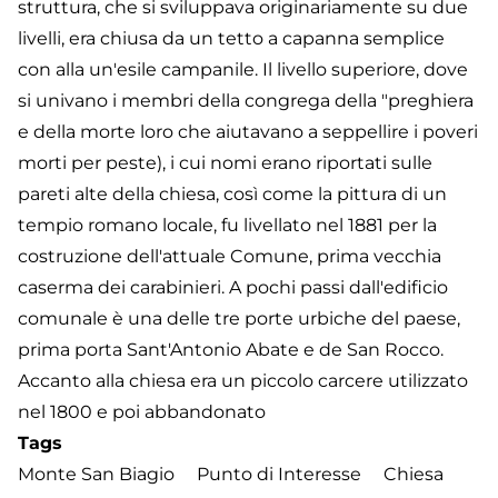
struttura, che si sviluppava originariamente su due
livelli, era chiusa da un tetto a capanna semplice
con alla un'esile campanile. Il livello superiore, dove
si univano i membri della congrega della "preghiera
e della morte loro che aiutavano a seppellire i poveri
morti per peste), i cui nomi erano riportati sulle
pareti alte della chiesa, così come la pittura di un
tempio romano locale, fu livellato nel 1881 per la
costruzione dell'attuale Comune, prima vecchia
caserma dei carabinieri. A pochi passi dall'edificio
comunale è una delle tre porte urbiche del paese,
prima porta Sant'Antonio Abate e de San Rocco.
Accanto alla chiesa era un piccolo carcere utilizzato
nel 1800 e poi abbandonato
Tags
Monte San Biagio
Punto di Interesse
Chiesa