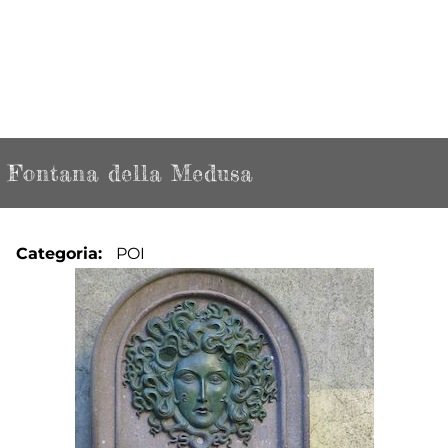
Fontana della Medusa
Categoria
POI