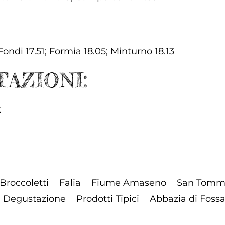
 Fondi 17.51; Formia 18.05; Minturno 18.13
AZIONI:
t
Broccoletti
Falia
Fiume Amaseno
San Tomm
Degustazione
Prodotti Tipici
Abbazia di Foss