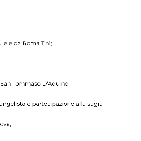
C.le e da Roma T.ni;
a di San Tommaso D’Aquino;
angelista e partecipazione alla sagra
nova;