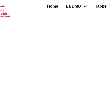
Home
La DMO
Tappe
Lazio