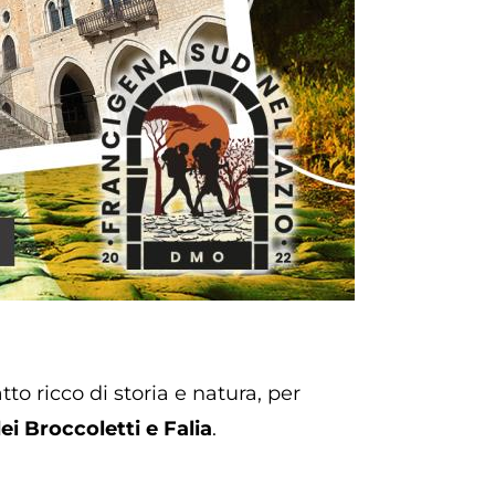
atto ricco di storia e natura, per
ei Broccoletti e Falia
.