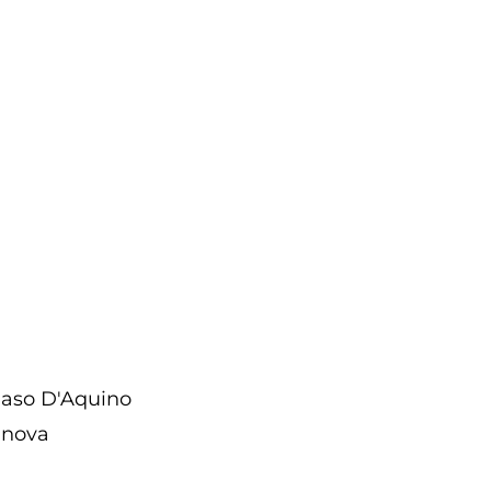
aso D'Aquino
anova