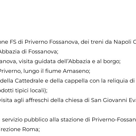
zione FS di Priverno Fossanova, dei treni da Napoli 
’Abbazia di Fossanova;
sanova, visita guidata dell’Abbazia e al borgo;
Priverno, lungo il fiume Amaseno;
ita della Cattedrale e della cappella con la reliqui
otti tipici locali);
ita agli affreschi della chiesa di San Giovanni Ev
a servizio pubblico alla stazione di Priverno-Fossa
direzione Roma;