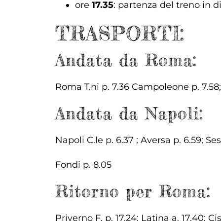
ore
17.35
: partenza del treno in d
TRASPORTI:
Andata da Roma:
Roma T.ni p. 7.36 Campoleone p. 7.58; Ci
Andata da Napoli:
Napoli C.le p. 6.37 ; Aversa p. 6.59; Se
Fondi p. 8.05
Ritorno per Roma:
Priverno F. p. 17.24; Latina a. 17.40; 