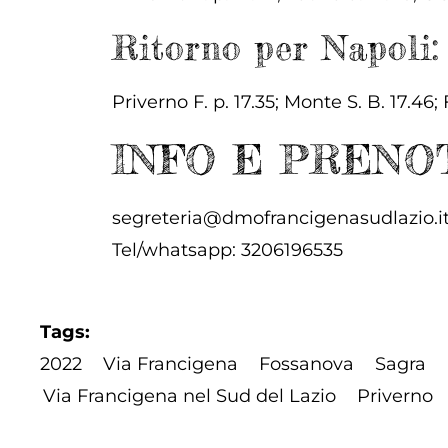
Ritorno per Napoli:
Priverno F. p. 17.35; Monte S. B. 17.46;
INFO E PRENOT
segreteria@dmofrancigenasudlazio.i
Tel/whatsapp:
3206196535
Tags
2022
Via Francigena
Fossanova
Sagra
Via Francigena nel Sud del Lazio
Priverno