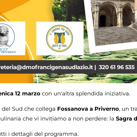
nica 12 marzo
con un'altra splendida iniziativa.
a del Sud che collega
Fossanova a Priverno
, un tr
ulinaria che vi invitiamo a non perdere: la
Sagra d
tti i dettagli del programma.