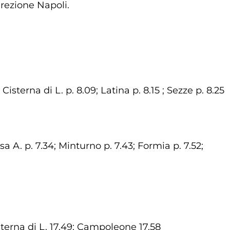
irezione Napoli.
sterna di L. p. 8.09; Latina p. 8.15 ; Sezze p. 8.25
ssa A. p. 7.34; Minturno p. 7.43; Formia p. 7.52;
Cisterna di L. 17.49; Campoleone 17.58