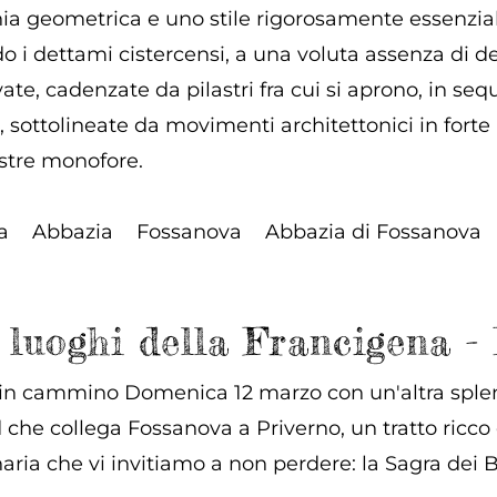
 geometrica e uno stile rigorosamente essenziale 
 i dettami cistercensi, a una voluta assenza di de
vate, cadenzate da pilastri fra cui si aprono, in seq
 sottolineate da movimenti architettonici in forte 
estre monofore.
a
Abbazia
Fossanova
Abbazia di Fossanova
 luoghi della Francigena -
 in cammino Domenica 12 marzo con un'altra splendi
che collega Fossanova a Priverno, un tratto ricco d
aria che vi invitiamo a non perdere: la Sagra dei Br