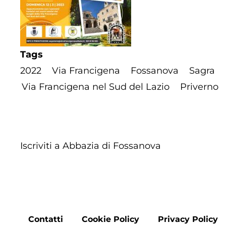
Tags
2022
Via Francigena
Fossanova
Sagra
Via Francigena nel Sud del Lazio
Priverno
Iscriviti a Abbazia di Fossanova
Footer
Contatti
Cookie Policy
Privacy Policy