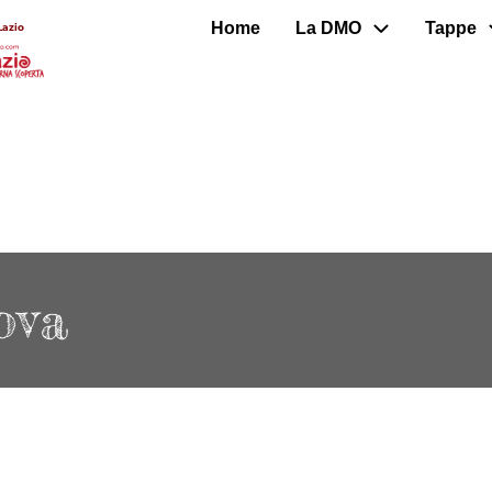
Home
La DMO
Tappe
Lazio
ova