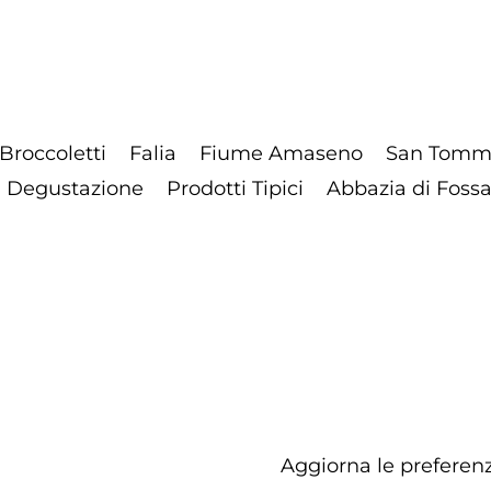
Broccoletti
Falia
Fiume Amaseno
San Tomm
Degustazione
Prodotti Tipici
Abbazia di Foss
Aggiorna le preferenz