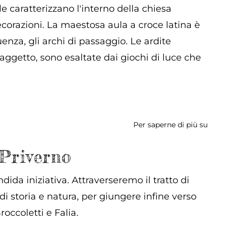
caratterizzano l'interno della chiesa
corazioni. La maestosa aula a croce latina è
uenza, gli archi di passaggio. Le ardite
aggetto, sono esaltate dai giochi di luce che
Per saperne di più su
Abbaz
di
Foss
 Priverno
da iniziativa. Attraverseremo il tratto di
i storia e natura, per giungere infine verso
occoletti e Falia.