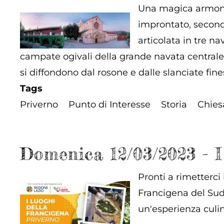
Una magica armonia
improntato, secondo
articolata in tre na
campate ogivali della grande navata centrale,
si diffondono dal rosone e dalle slanciate fin
Tags
Priverno
Punto di Interesse
Storia
Chies
Domenica 12/03/2023 - I
Pronti a rimetterci
Francigena del Sud 
un'esperienza culin