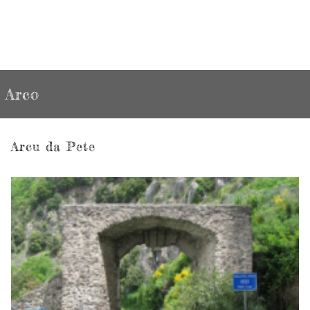
Arco
Arcu da Pete