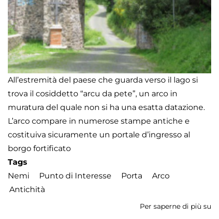
All’estremità del paese che guarda verso il lago si
trova il cosiddetto “arcu da pete”, un arco in
muratura del quale non si ha una esatta datazione.
L’arco compare in numerose stampe antiche e
costituiva sicuramente un portale d’ingresso al
borgo fortificato
Tags
Nemi
Punto di Interesse
Porta
Arco
Antichità
Per saperne di più su
A
d