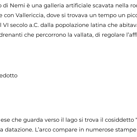
o di Nemi è una galleria artificiale scavata nella r
 con Vallericcia, dove si trovava un tempo un picc
il VI secolo a.C. dalla popolazione latina che abita
renanti che percorrono la vallata, di regolare l’aff
edotto
aese che guarda verso il lago si trova il cosiddetto
ta datazione. L’arco compare in numerose stampe 