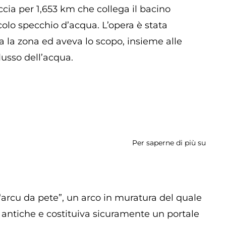
occia per 1,653 km che collega il bacino
olo specchio d’acqua. L’opera è stata
va la zona ed aveva lo scopo, insieme alle
lusso dell’acqua.
Per saperne di più su
Emiss
 “arcu da pete”, un arco in muratura del quale
antiche e costituiva sicuramente un portale