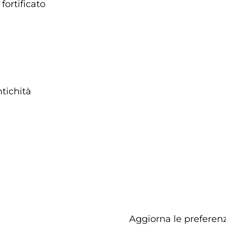
fortificato
tichità
Aggiorna le preferenz