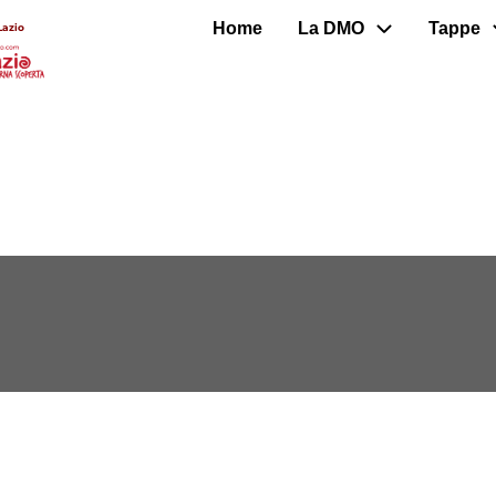
Home
La DMO
Tappe
Lazio