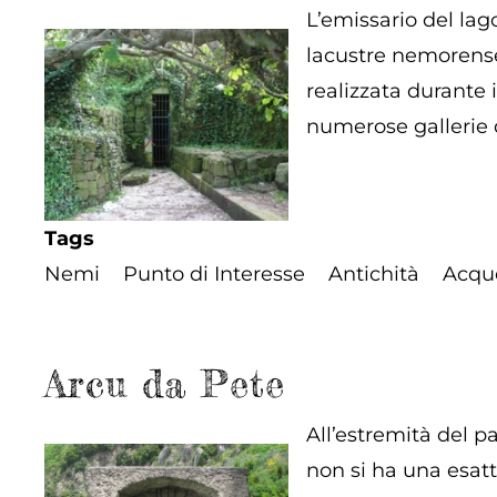
L’emissario del lag
lacustre nemorense
realizzata durante 
numerose gallerie d
Tags
Nemi
Punto di Interesse
Antichità
Acqu
Arcu da Pete
All’estremità del p
non si ha una esat