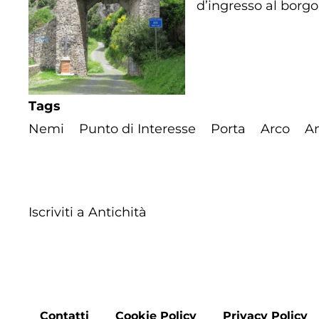
d’ingresso al borgo 
Tags
Nemi
Punto di Interesse
Porta
Arco
An
Iscriviti a Antichità
Contatti
Cookie Policy
Privacy Policy