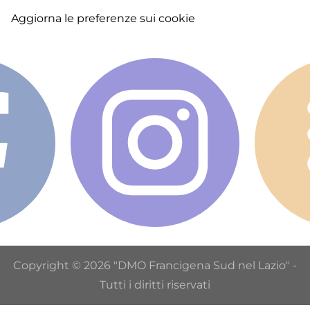
Aggiorna le preferenze sui cookie
Copyright © 2026 "DMO Francigena Sud nel Lazio" -
Tutti i diritti riservati