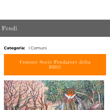
Fondi
Categoria
I Comuni
Comune Socio Fondatore della
DMO