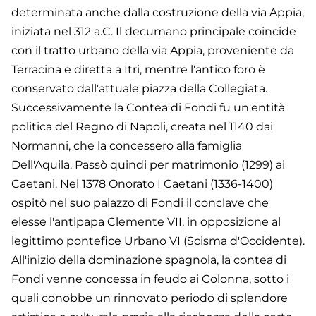
determinata anche dalla costruzione della via Appia,
iniziata nel 312 a.C. Il decumano principale coincide
con il tratto urbano della via Appia, proveniente da
Terracina e diretta a Itri, mentre l'antico foro è
conservato dall'attuale piazza della Collegiata.
Successivamente la Contea di Fondi fu un'entità
politica del Regno di Napoli, creata nel 1140 dai
Normanni, che la concessero alla famiglia
Dell'Aquila. Passò quindi per matrimonio (1299) ai
Caetani. Nel 1378 Onorato I Caetani (1336-1400)
ospitò nel suo palazzo di Fondi il conclave che
elesse l'antipapa Clemente VII, in opposizione al
legittimo pontefice Urbano VI (Scisma d'Occidente).
All'inizio della dominazione spagnola, la contea di
Fondi venne concessa in feudo ai Colonna, sotto i
quali conobbe un rinnovato periodo di splendore