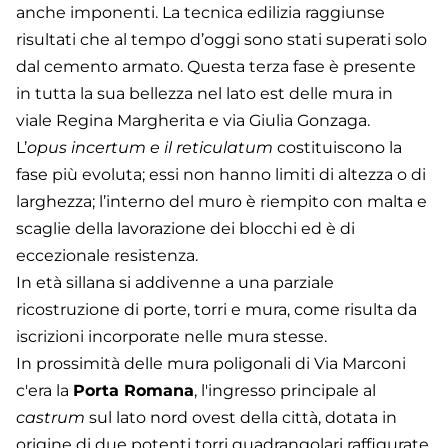
anche imponenti. La tecnica edilizia raggiunse
risultati che al tempo d’oggi sono stati superati solo
dal cemento armato. Questa terza fase è presente
in tutta la sua bellezza nel lato est delle mura in
viale Regina Margherita e via Giulia Gonzaga.
L’
opus incertum e il reticulatum
costituiscono la
fase più evoluta; essi non hanno limiti di altezza o di
larghezza; l’interno del muro è riempito con malta e
scaglie della lavorazione dei blocchi ed è di
eccezionale resistenza.
In età sillana si addivenne a una parziale
ricostruzione di porte, torri e mura, come risulta da
iscrizioni incorporate nelle mura stesse.
In prossimità delle mura poligonali di Via Marconi
c'era la
Porta Romana
, l'ingresso principale al
castrum
sul lato nord ovest della città, dotata in
origine di due potenti torri quadrangolari raffigurate