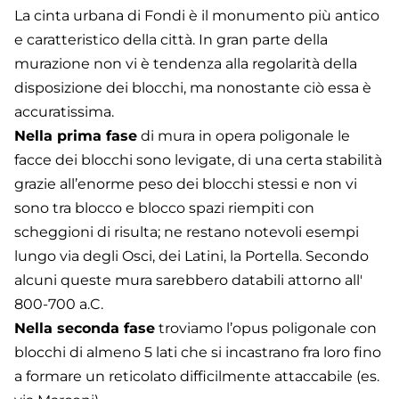
La cinta urbana di Fondi è il monumento più antico
e caratteristico della città. In gran parte della
murazione non vi è tendenza alla regolarità della
disposizione dei blocchi, ma nonostante ciò essa è
accuratissima.
Nella prima fase
di mura in opera poligonale le
facce dei blocchi sono levigate, di una certa stabilità
grazie all’enorme peso dei blocchi stessi e non vi
sono tra blocco e blocco spazi riempiti con
scheggioni di risulta; ne restano notevoli esempi
lungo via degli Osci, dei Latini, la Portella. Secondo
alcuni queste mura sarebbero databili attorno all'
800-700 a.C.
Nella seconda fase
troviamo l’opus poligonale con
blocchi di almeno 5 lati che si incastrano fra loro fino
a formare un reticolato difficilmente attaccabile (es.