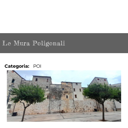
Le Mura Poligonali
Categoria
POI