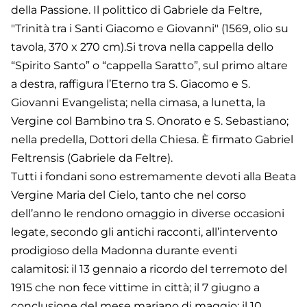
della Passione. Il polittico di Gabriele da Feltre,
"Trinità tra i Santi Giacomo e Giovanni" (1569, olio su
tavola, 370 x 270 cm).Si trova nella cappella dello
“Spirito Santo” o “cappella Saratto”, sul primo altare
a destra, raffigura l’Eterno tra S. Giacomo e S.
Giovanni Evangelista; nella cimasa, a lunetta, la
Vergine col Bambino tra S. Onorato e S. Sebastiano;
nella predella, Dottori della Chiesa. È firmato Gabriel
Feltrensis (Gabriele da Feltre).
Tutti i fondani sono estremamente devoti alla Beata
Vergine Maria del Cielo, tanto che nel corso
dell’anno le rendono omaggio in diverse occasioni
legate, secondo gli antichi racconti, all’intervento
prodigioso della Madonna durante eventi
calamitosi: il 13 gennaio a ricordo del terremoto del
1915 che non fece vittime in città; il 7 giugno a
conclusione del mese mariano di maggio; il 10