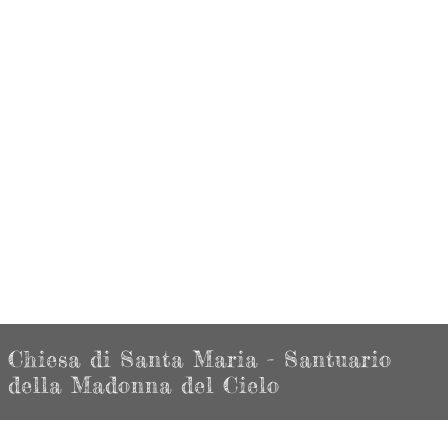
Chiesa di Santa Maria - Santuario
della Madonna del Cielo