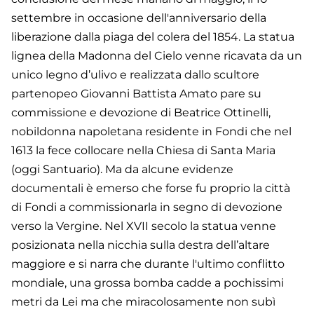
settembre in occasione dell'anniversario della
liberazione dalla piaga del colera del 1854. La statua
lignea della Madonna del Cielo venne ricavata da un
unico legno d’ulivo e realizzata dallo scultore
partenopeo Giovanni Battista Amato pare su
commissione e devozione di Beatrice Ottinelli,
nobildonna napoletana residente in Fondi che nel
1613 la fece collocare nella Chiesa di Santa Maria
(oggi Santuario). Ma da alcune evidenze
documentali è emerso che forse fu proprio la città
di Fondi a commissionarla in segno di devozione
verso la Vergine. Nel XVII secolo la statua venne
posizionata nella nicchia sulla destra dell’altare
maggiore e si narra che durante l'ultimo conflitto
mondiale, una grossa bomba cadde a pochissimi
metri da Lei ma che miracolosamente non subì