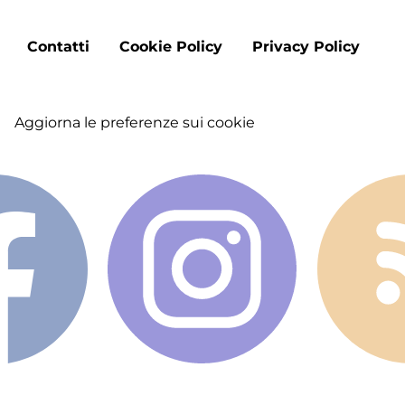
Footer
Contatti
Cookie Policy
Privacy Policy
menu
Aggiorna le preferenze sui cookie