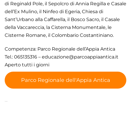
di Reginald Pole, il Sepolcro di Annia Regilla e Casale
dell’Ex Mulino, il Ninfeo di Egeria, Chiesa di
Sant’Urbano alla Caffarella, il Bosco Sacro, il Casale
della Vaccareccia, la Cisterna Monumentale, le
Cisterne Romane, il Colombario Costantiniano.
Competenza: Parco Regionale dell’Appia Antica
Tel.:
065135316
–
educazione@parcoappiaantica.it
Aperto tutti i giorni
Parco Regionale dell'Appia Antica
Tags
Parco dell'Appia Antica
Punto di Interesse