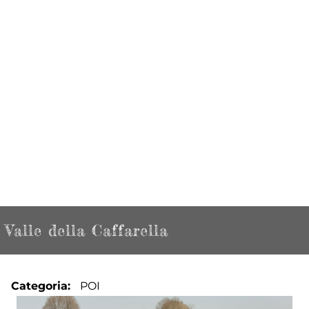
Valle della Caffarella
Categoria
POI