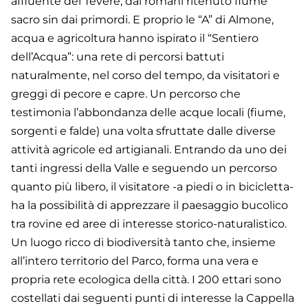
affluente del Tevere, dai romani ritenuto fiume
sacro sin dai primordi. E proprio le “A” di Almone,
acqua e agricoltura hanno ispirato il “Sentiero
dell’Acqua”: una rete di percorsi battuti
naturalmente, nel corso del tempo, da visitatori e
greggi di pecore e capre. Un percorso che
testimonia l’abbondanza delle acque locali (fiume,
sorgenti e falde) una volta sfruttate dalle diverse
attività agricole ed artigianali. Entrando da uno dei
tanti ingressi della Valle e seguendo un percorso
quanto più libero, il visitatore -a piedi o in bicicletta-
ha la possibilità di apprezzare il paesaggio bucolico
tra rovine ed aree di interesse storico-naturalistico.
Un luogo ricco di biodiversità tanto che, insieme
all’intero territorio del Parco, forma una vera e
propria rete ecologica della città. I 200 ettari sono
costellati dai seguenti punti di interesse la Cappella