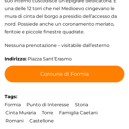
suo interno custodisce un’epigrafe dedicatoria. È
una delle 12 torri che nel Medioevo cingevano le
mura di cinta del borgo a presidio dell’accesso da
nord. Possiede anche un coronamento merlato,
feritoie e piccole finestre quadrate.
Nessuna prenotazione – visitabile dall’esterno
Indirizzo:
Piazza Sant’Erasmo
Comune di Formia
Tags
Formia
Punto di Interesse
Storia
Cinta Muraria
Torre
Famiglia Caetani
Romani
Castellone