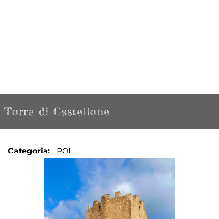
Torre di Castellone
Categoria
POI