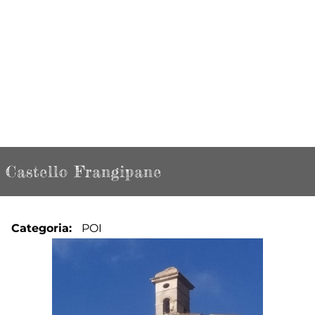
Castello Frangipane
Categoria
POI