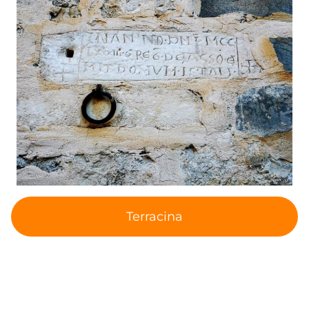
Terracina
Tags
Terracina
Punto di Interesse