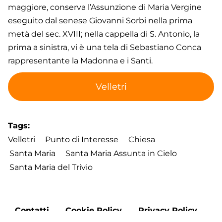
maggiore, conserva l’Assunzione di Maria Vergine
eseguito dal senese Giovanni Sorbi nella prima
metà del sec. XVIII; nella cappella di S. Antonio, la
prima a sinistra, vi è una tela di Sebastiano Conca
rappresentante la Madonna e i Santi.
Velletri
Tags
Velletri
Punto di Interesse
Chiesa
Santa Maria
Santa Maria Assunta in Cielo
Santa Maria del Trivio
Footer
Contatti
Cookie Policy
Privacy Policy