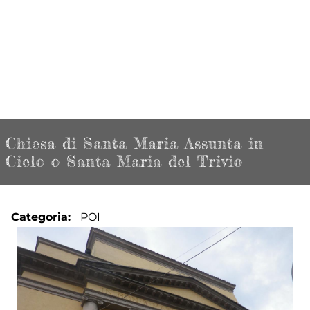
Chiesa di Santa Maria Assunta in
Cielo o Santa Maria del Trivio
Categoria
POI