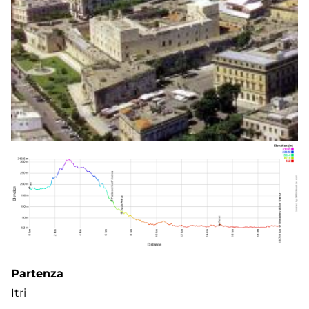
Terracina
Partenza
Itri