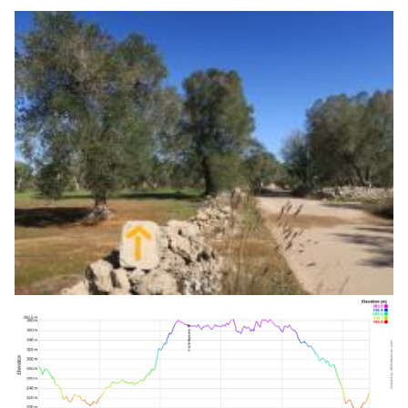
-
Cori