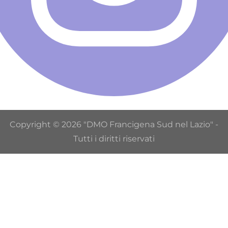
Copyright © 2026 "DMO Francigena Sud nel Lazio" -
Tutti i diritti riservati