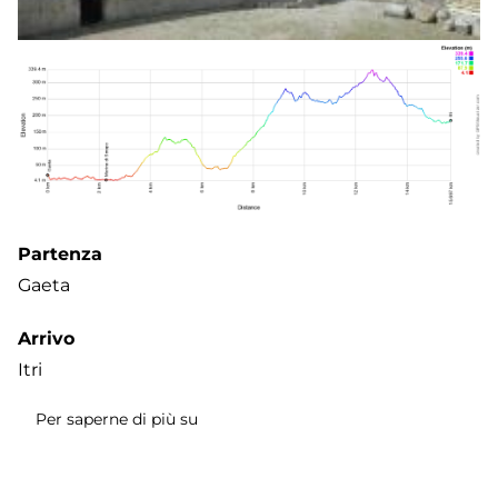
Partenza
Gaeta
Arrivo
Itri
Per saperne di più su
Tappa
4:
Gaeta