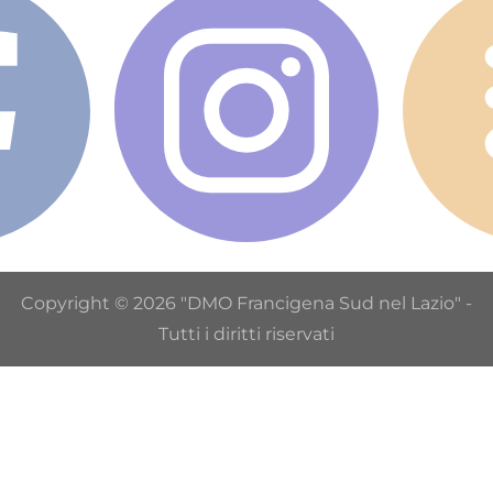
Copyright © 2026 "DMO Francigena Sud nel Lazio" -
Tutti i diritti riservati