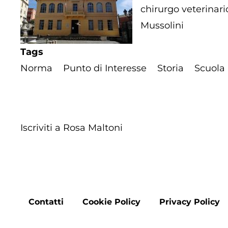
chirurgo veterinar
Mussolini
Tags
Norma
Punto di Interesse
Storia
Scuola
Iscriviti a Rosa Maltoni
Footer
Contatti
Cookie Policy
Privacy Policy