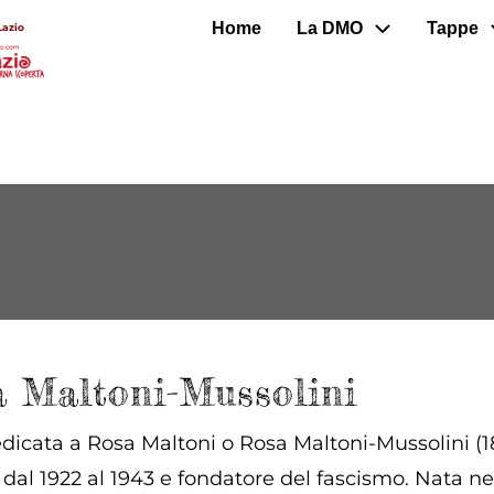
Home
La DMO
Tappe
Lazio
 Maltoni-Mussolini
icata a Rosa Maltoni o Rosa Maltoni-Mussolini (18
a dal 1922 al 1943 e fondatore del fascismo. Nata 