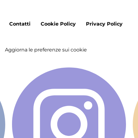
Footer
Contatti
Cookie Policy
Privacy Policy
menu
Aggiorna le preferenze sui cookie