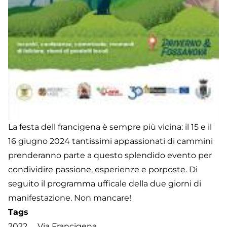
La festa dell francigena è sempre più vicina: il 15 e il
16 giugno 2024 tantissimi appassionati di cammini
prenderanno parte a questo splendido evento per
condividire passione, esperienze e porposte. Di
seguito il programma ufficale della due giorni di
manifestazione. Non mancare!
Tags
2022
Via Francigena