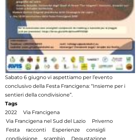
Sabato 6 giugno vi aspettiamo per l’evento
conclusivo della Festa Francigena: “Insieme per i
sentieri della condivisione”.
Tags
2022
Via Francigena
Via Francigena nel Sud del Lazio
Priverno
Festa
racconti
Esperienze
consigli
condivisione
scambio
Degustazione