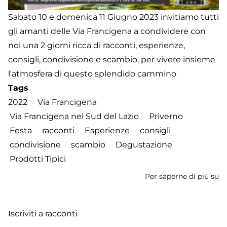
Sabato 10 e domenica 11 Giugno 2023 invitiamo tutti
gli amanti delle Via Francigena a condividere con
noi una 2 giorni ricca di racconti, esperienze,
consigli, condivisione e scambio, per vivere insieme
l'atmosfera di questo splendido cammino
Tags
2022
Via Francigena
Via Francigena nel Sud del Lazio
Priverno
Festa
racconti
Esperienze
consigli
condivisione
scambio
Degustazione
Prodotti Tipici
Per saperne di più su
Fe
de
Fr
Iscriviti a racconti
-
2