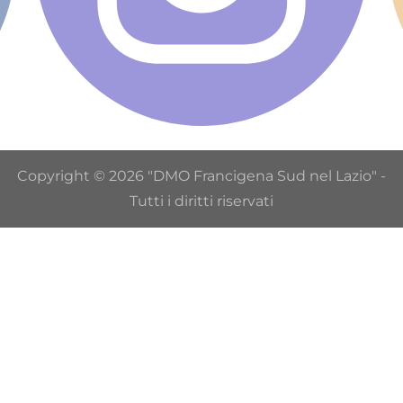
Copyright © 2026 "DMO Francigena Sud nel Lazio" -
Tutti i diritti riservati