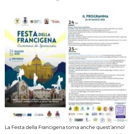
-
2
La Festa della Francigena torna anche quest’anno!