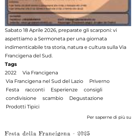
Sabato 18 Aprile 2026, preparate gli scarponi: vi
aspettiamo a Sermoneta per una giornata
indimenticabile tra storia, natura e cultura sulla Via
Francigena del Sud.
Tags
2022
Via Francigena
Via Francigena nel Sud del Lazio
Priverno
Festa
racconti
Esperienze
consigli
condivisione
scambio
Degustazione
Prodotti Tipici
Per saperne di più su
Fe
de
Fr
Festa della Francigena - 2025