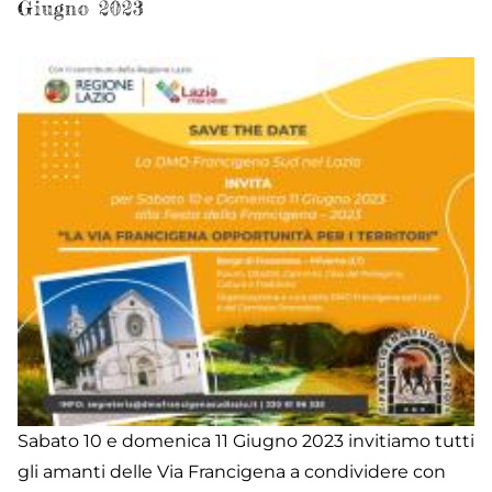
Giugno 2023
-
2
Sabato 10 e domenica 11 Giugno 2023 invitiamo tutti
gli amanti delle Via Francigena a condividere con