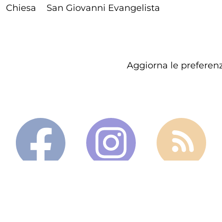
Chiesa
San Giovanni Evangelista
Aggiorna le preferenz
- Tutti i diritti