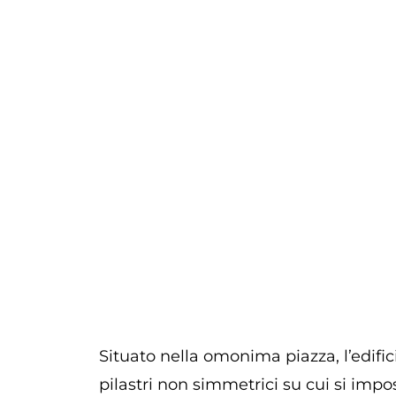
Situato nella omonima piazza, l’edifici
pilastri non simmetrici su cui si impo