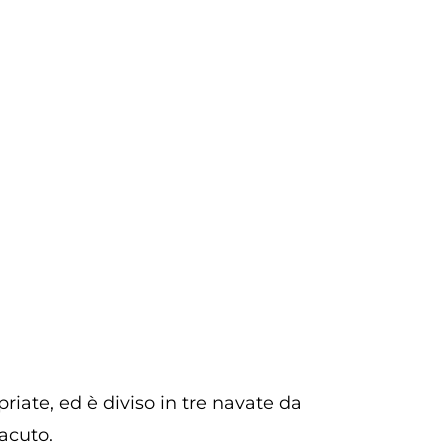
priate, ed è diviso in tre navate da
 acuto.