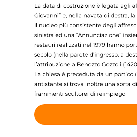
La data di costruzione è legata agli aff
Giovanni” e, nella navata di destra, 
Il nucleo più consistente degli affresch
sinistra ed una “Annunciazione” insie
restauri realizzati nel 1979 hanno por
secolo (nella parete d’ingresso, a de
l’attribuzione a Benozzo Gozzoli (1420
La chiesa è preceduta da un portico (
antistante si trova inoltre una sorta d
frammenti scultorei di reimpiego.