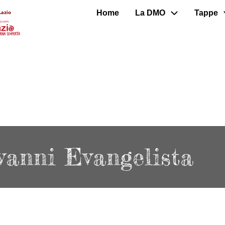
Home
La DMO
Tappe
Lazio
vanni Evangelista