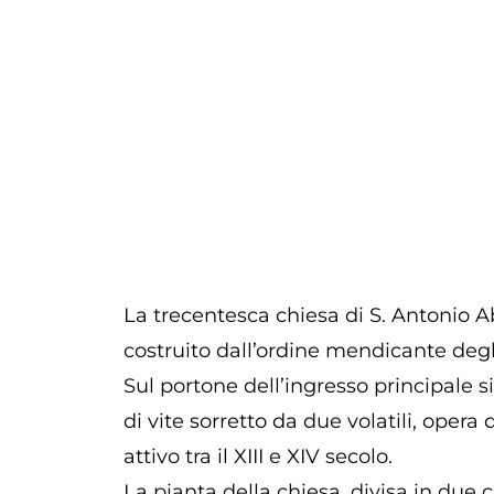
La trecentesca chiesa di S. Antonio A
costruito dall’ordine mendicante degli
Sul portone dell’ingresso principale si
di vite sorretto da due volatili, oper
attivo tra il XIII e XIV secolo.
La pianta della chiesa, divisa in due