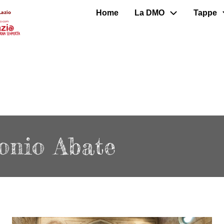
Home
La DMO
Tappe
Lazio
tonio Abate