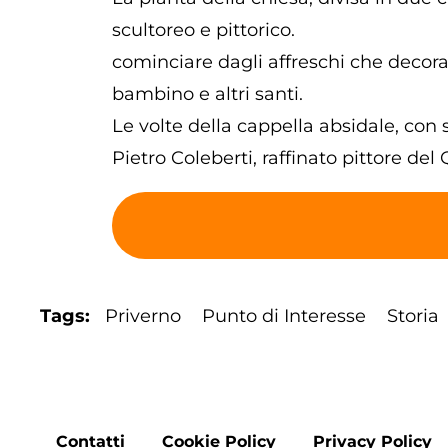
scultoreo e pittorico.
cominciare dagli affreschi che decoran
bambino e altri santi.
Le volte della cappella absidale, con 
Pietro Coleberti, raffinato pittore del
Tags
Priverno
Punto di Interesse
Storia
Contatti
Cookie Policy
Privacy Policy