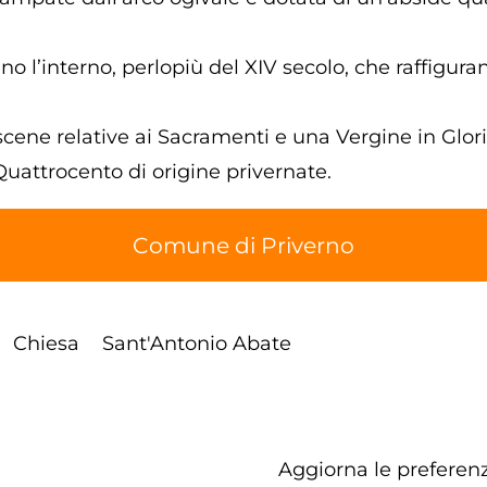
o l’interno, perlopiù del XIV secolo, che raffiguran
scene relative ai Sacramenti e una Vergine in Glor
 Quattrocento di origine privernate.
Comune di Priverno
Chiesa
Sant'Antonio Abate
Aggiorna le preferenz