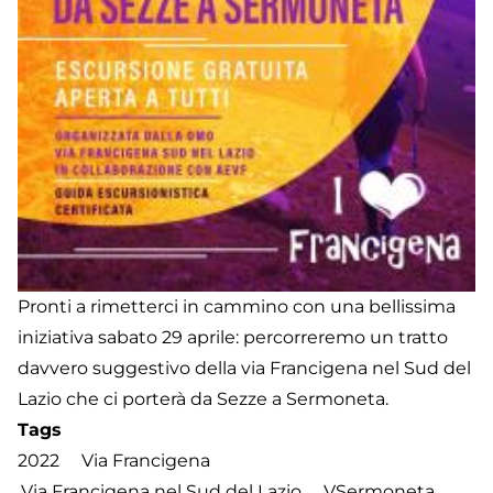
Pronti a rimetterci in cammino con una bellissima
iniziativa sabato 29 aprile: percorreremo un tratto
davvero suggestivo della via Francigena nel Sud del
Lazio che ci porterà da Sezze a Sermoneta.
Tags
2022
Via Francigena
Via Francigena nel Sud del Lazio
VSermoneta