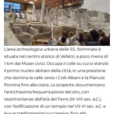
L’area archeologica urbana delle SS. Stimmate è
situata nel centro storico di Velletri, a poco meno di
1 km dai Musei civici. Occupa il colle su cui si stanziò
il primo nucleo abitato della città, in una posizione
che domina la valle verso i Colli Albani e la Pianura
Pontina fino alla costa. Le scoperte documentano
l’antichissima frequentazione del sito, con
testimonianze dell’età del Ferro (IX-VIII sec. a.C.),
con l’edificazione di un tempio nel VII-VI sec. a.C. e
le sue trasformazioni successive, fino alla