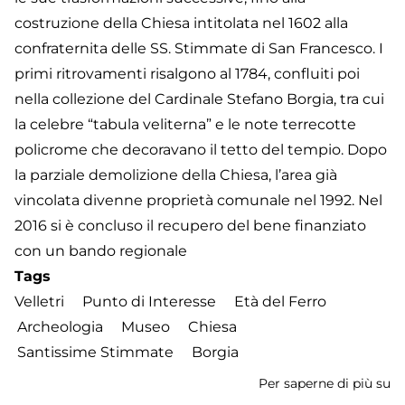
costruzione della Chiesa intitolata nel 1602 alla
confraternita delle SS. Stimmate di San Francesco. I
primi ritrovamenti risalgono al 1784, confluiti poi
nella collezione del Cardinale Stefano Borgia, tra cui
la celebre “tabula veliterna” e le note terrecotte
policrome che decoravano il tetto del tempio. Dopo
la parziale demolizione della Chiesa, l’area già
vincolata divenne proprietà comunale nel 1992. Nel
2016 si è concluso il recupero del bene finanziato
con un bando regionale
Tags
Velletri
Punto di Interesse
Età del Ferro
Archeologia
Museo
Chiesa
Santissime Stimmate
Borgia
Per saperne di più su
Ar