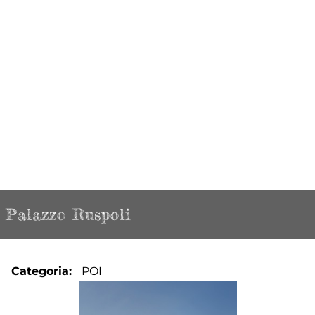
Palazzo Ruspoli
Categoria
POI