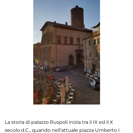
La storia di palazzo Ruspoli inizia tra il IX ed il X
secolo d.C., quando nell’attuale piazza Umberto I