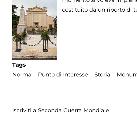
momento si voleva impiantar
costituito da un riporto di 
Tags
Norma
Punto di Interesse
Storia
Monum
Iscriviti a Seconda Guerra Mondiale