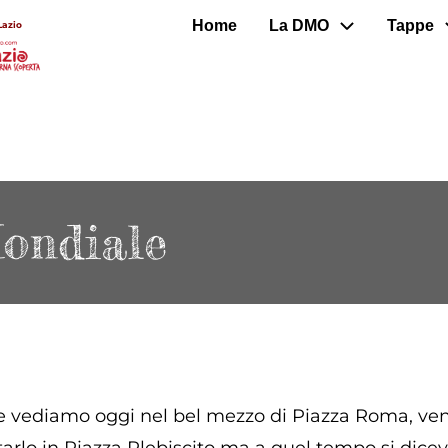
Home
La DMO
Tappe
Lazio
ondiale
 vediamo oggi nel bel mezzo di Piazza Roma, venn