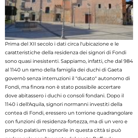
Prima del XII secolo i dati circa l'ubicazione e le
caratteristiche della residenza dei signori di Fondi
sono quasi inesistenti. Sappiamo, infatti, che dal 984
al 1140 un ramo della famiglia dei duchi di Gaeta
governò senza interruzioni il "ducato" autonomo di
Fondi, ma finora non è stato possibile accertare
dove abitassero i duchi o consoli fondani. Dopo il
1140 i dell'Aquila, signori normanni investiti della
contea di Fondi, eressero un torrione quadrangolare
con funzioni di residenza-fortezza, ma di un vero e
proprio palatium signorile in questa città si può