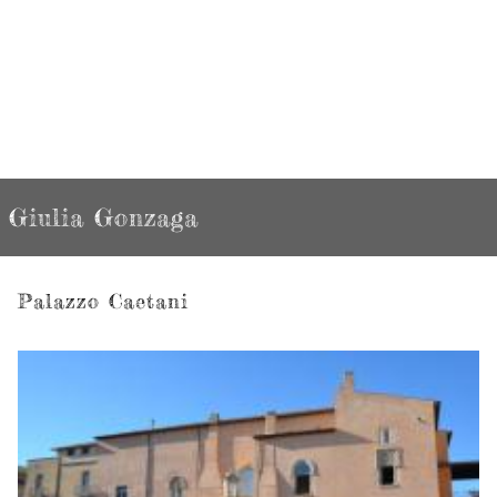
Giulia Gonzaga
Palazzo Caetani