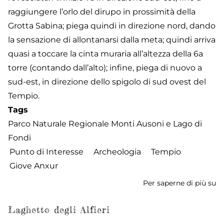
raggiungere l’orlo del dirupo in prossimità della
Grotta Sabina; piega quindi in direzione nord, dando
la sensazione di allontanarsi dalla meta; quindi arriva
quasi a toccare la cinta muraria all’altezza della 6a
torre (contando dall’alto); infine, piega di nuovo a
sud-est, in direzione dello spigolo di sud ovest del
Tempio.
Tags
Parco Naturale Regionale Monti Ausoni e Lago di
Fondi
Punto di Interesse
Archeologia
Tempio
Giove Anxur
Per saperne di più su
Se
de
T
Laghetto degli Alfieri
di