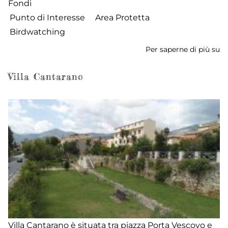
Fondi
Punto di Interesse
Area Protetta
Birdwatching
Per saperne di più su
La
de
Al
Villa Cantarano
Villa Cantarano è situata tra piazza Porta Vescovo e