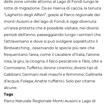
delle zone umide attorno al Lago di Fondi lungo le
rotte di migrazione. Da ex riserva di caccia, la tenuta
“Laghetto degli Alfieri”, grazie al Parco regionale dei
monti Ausoni e del lago di Fondi, è oggi divenuta
un’area protetta che è possibile visitare, nei diversi
periodi dell’anno, passeggiando lungo i sentieri che
l’attraversano e dove si può svolgere soprattutto il
Birdwatching , osservando le specie più rare che
frequentano l’area, come il cavaliere d’Italia, l’airone
rosa, la gru, la cicogna, il falco pescatore e l’ibis, olte a
Cormorano; Tuffetto; Airone cinerino; diversi tipi di
Gabbiani; Germani reali maschi e femmine; Gallinella
d’acqua; Folaga; Anatre tuffatrici. Solo per citarne
alcune.
Tags
Parco Naturale Regionale Monti Ausoni e Lago di