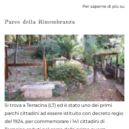
Per saperne di più su
Pi
Pa
Parco della Rimembranza
Si trova a Terracina (LT) ed è stato uno dei primi
parchi cittadini ad essere istituito con decreto regio
del 1924, per commemorare i 141 cittadini di