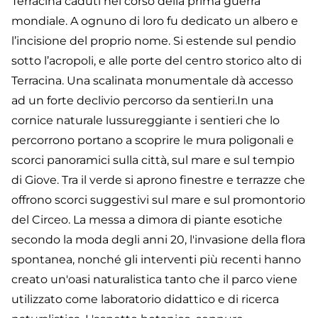
Terracina caduti nel corso della prima guerra
mondiale. A ognuno di loro fu dedicato un albero e
l’incisione del proprio nome. Si estende sul pendio
sotto l’acropoli, e alle porte del centro storico alto di
Terracina. Una scalinata monumentale dà accesso
ad un forte declivio percorso da sentieri.In una
cornice naturale lussureggiante i sentieri che lo
percorrono portano a scoprire le mura poligonali e
scorci panoramici sulla città, sul mare e sul tempio
di Giove. Tra il verde si aprono finestre e terrazze che
offrono scorci suggestivi sul mare e sul promontorio
del Circeo. La messa a dimora di piante esotiche
secondo la moda degli anni 20, l'invasione della flora
spontanea, nonché gli interventi più recenti hanno
creato un'oasi naturalistica tanto che il parco viene
utilizzato come laboratorio didattico e di ricerca