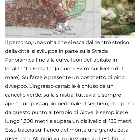
Il percorso, una volta che si esca dal centro storico
della città, si sviluppa in parte sulla Strada
Panoramica fino alla curva fuori dell’abitato in
località “La Fossata” (a quota 92 m. sul livello del
mare). Sull’area è presente un boschetto di pino
d’Aleppo. L’ingresso carrabile è chiuso da un
cancello verde; sulla sinistra, tuttavia, è sempre
aperto un passaggio pedonale. Il sentiero, che porta
da questo punto al tempio di Giove, è semplice: è
lungo 1.300 metri e supera un dislivello di 135 metri.
Esso traccia sul fianco del monte una grande zeta
rovesciata. All’inizio va in direzione sud-est, fino a