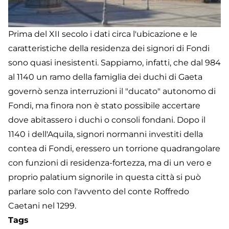
Prima del XII secolo i dati circa l'ubicazione e le
caratteristiche della residenza dei signori di Fondi
sono quasi inesistenti. Sappiamo, infatti, che dal 984
al 1140 un ramo della famiglia dei duchi di Gaeta
governò senza interruzioni il "ducato" autonomo di
Fondi, ma finora non è stato possibile accertare
dove abitassero i duchi o consoli fondani. Dopo il
1140 i dell'Aquila, signori normanni investiti della
contea di Fondi, eressero un torrione quadrangolare
con funzioni di residenza-fortezza, ma di un vero e
proprio palatium signorile in questa città si può
parlare solo con l'avvento del conte Roffredo
Caetani nel 1299.
Tags