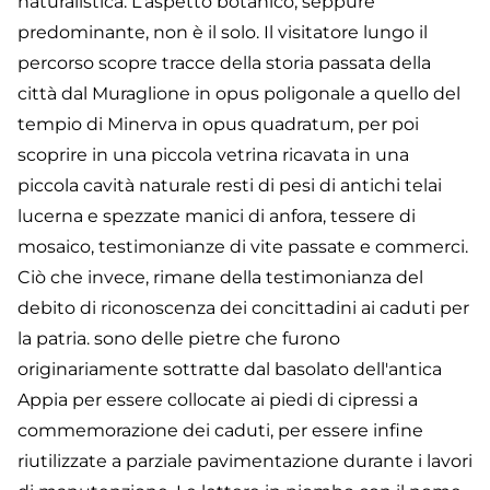
naturalistica. L'aspetto botanico, seppure
predominante, non è il solo. Il visitatore lungo il
percorso scopre tracce della storia passata della
città dal Muraglione in opus poligonale a quello del
tempio di Minerva in opus quadratum, per poi
scoprire in una piccola vetrina ricavata in una
piccola cavità naturale resti di pesi di antichi telai
lucerna e spezzate manici di anfora, tessere di
mosaico, testimonianze di vite passate e commerci.
Ciò che invece, rimane della testimonianza del
debito di riconoscenza dei concittadini ai caduti per
la patria. sono delle pietre che furono
originariamente sottratte dal basolato dell'antica
Appia per essere collocate ai piedi di cipressi a
commemorazione dei caduti, per essere infine
riutilizzate a parziale pavimentazione durante i lavori