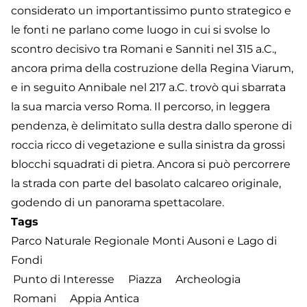
considerato un importantissimo punto strategico e
le fonti ne parlano come luogo in cui si svolse lo
scontro decisivo tra Romani e Sanniti nel 315 a.C.,
ancora prima della costruzione della Regina Viarum,
e in seguito Annibale nel 217 a.C. trovò qui sbarrata
la sua marcia verso Roma. Il percorso, in leggera
pendenza, è delimitato sulla destra dallo sperone di
roccia ricco di vegetazione e sulla sinistra da grossi
blocchi squadrati di pietra. Ancora si può percorrere
la strada con parte del basolato calcareo originale,
godendo di un panorama spettacolare.
Tags
Parco Naturale Regionale Monti Ausoni e Lago di
Fondi
Punto di Interesse
Piazza
Archeologia
Romani
Appia Antica