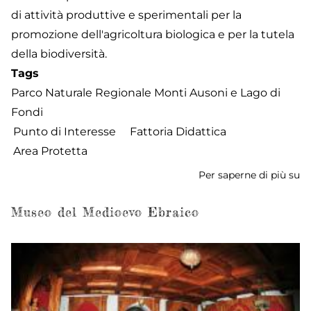
di attività produttive e sperimentali per la
promozione dell'agricoltura biologica e per la tutela
della biodiversità.
Tags
Parco Naturale Regionale Monti Ausoni e Lago di
Fondi
Punto di Interesse
Fattoria Didattica
Area Protetta
Per saperne di più su
Vi
Pl
Museo del Medioevo Ebraico