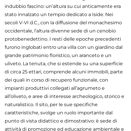
indubbio fascino: un’altura su cui anticamente era
stato innalzato un tempio dedicato a Iside. Nei
secoli V-VI d.C., con la diffusione del monachesimo
occidentale, l’altura divenne sede di un cenobio
protobenedettino. I resti delle epoche precedenti
furono inglobati entro una villa con un giardino dal
grande patrimonio floristico, un aranceto e un
uliveto. La tenuta, che si estende su una superficie
di circa 25 ettari, comprende alcuni immobili, parte
dei quali in corso di recupero funzionale, con
impianti produttivi collegati all’agrumeto e
all’oliveto, e aree di interesse archeologico, storico e
naturalistico. Il sito, per le sue specifiche
caratteristiche, svolge un ruolo importante dal
punto di vista didattico e dimostrativo: è sede di
attività di promozione ed educazione ambientale e