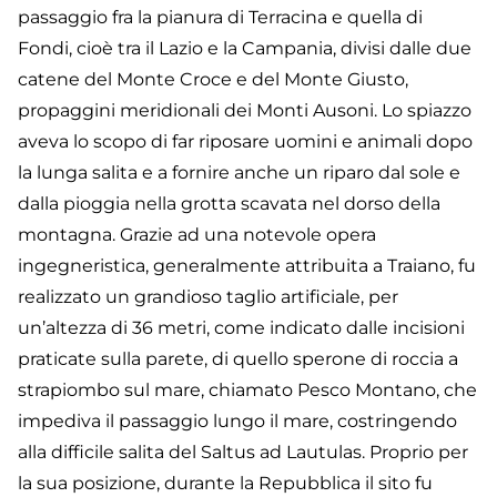
passaggio fra la pianura di Terracina e quella di
Fondi, cioè tra il Lazio e la Campania, divisi dalle due
catene del Monte Croce e del Monte Giusto,
propaggini meridionali dei Monti Ausoni. Lo spiazzo
aveva lo scopo di far riposare uomini e animali dopo
la lunga salita e a fornire anche un riparo dal sole e
dalla pioggia nella grotta scavata nel dorso della
montagna. Grazie ad una notevole opera
ingegneristica, generalmente attribuita a Traiano, fu
realizzato un grandioso taglio artificiale, per
un’altezza di 36 metri, come indicato dalle incisioni
praticate sulla parete, di quello sperone di roccia a
strapiombo sul mare, chiamato Pesco Montano, che
impediva il passaggio lungo il mare, costringendo
alla difficile salita del Saltus ad Lautulas. Proprio per
la sua posizione, durante la Repubblica il sito fu