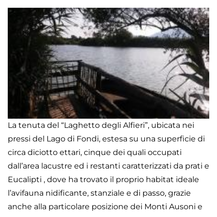
Gi
A
La tenuta del “Laghetto degli Alfieri”, ubicata nei
pressi del Lago di Fondi, estesa su una superficie di
circa diciotto ettari, cinque dei quali occupati
dall’area lacustre ed i restanti caratterizzati da prati e
Eucalipti , dove ha trovato il proprio habitat ideale
l’avifauna nidificante, stanziale e di passo, grazie
anche alla particolare posizione dei Monti Ausoni e