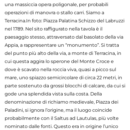
una massiccia opera poligonale, per probabili
operazioni di manovra o stallo carri. Siamo a
Terracina.In foto: Piazza Palatina Schizzo del Labruzzi
nel 1789. Nel sito raffigurato nella tavola è il
paesaggio stesso, attraversato dal basolato della via
Appia, a rappresentare un “monumento”. Si tratta
del punto più alto della via, a monte di Terracina, in
cui questa aggira lo sperone del Monte Croce e
dove è scavato nella roccia viva, quasi a picco sul
mare, uno spiazzo semicircolare di circa 22 metri, in
parte sostenuto da grossi blocchi di calcare, da cui si
gode una splendida vista sulla costa. Della
denominazione di richiamo medievale, Piazza dei
Paladini, si ignora l’origine, ma il luogo coincide
probabilmente con il Saltus ad Lautulas, più volte
nominato dalle fonti. Questo era in origine l’unico