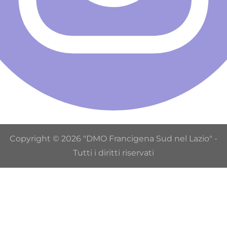
Copyright © 2026 "DMO Francigena Sud nel Lazio" -
Tutti i diritti riservati