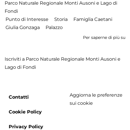
Parco Naturale Regionale Monti Ausoni e Lago di
Fondi
Punto di Interesse
Storia
Famiglia Caetani
Giulia Gonzaga
Palazzo
Per saperne di più su
Pa
Ca
Iscriviti a Parco Naturale Regionale Monti Ausoni e
Lago di Fondi
Aggiorna le preferenze
Footer
Contatti
sui cookie
menu
Cookie Policy
Privacy Policy